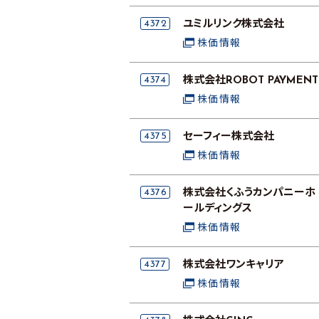
4372
ユミルリンク株式会社
株価情報
4374
株式会社ROBOT PAYMENT
株価情報
4375
セーフィー株式会社
株価情報
4376
株式会社くふうカンパニーホ
ールディングス
株価情報
4377
株式会社ワンキャリア
株価情報