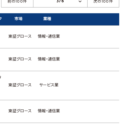
3/6
前の100件
次の100件
ク
市場
業種
東証グロース
情報・通信業
東証グロース
情報・通信業
ジ
東証グロース
サービス業
東証グロース
情報・通信業