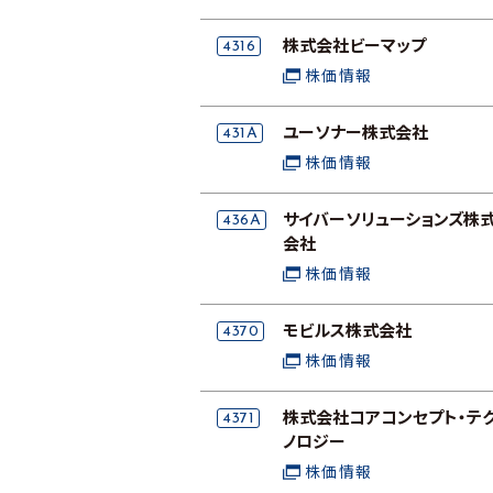
4316
株式会社ビーマップ
株価情報
431A
ユーソナー株式会社
株価情報
436A
サイバーソリューションズ株
会社
株価情報
4370
モビルス株式会社
株価情報
4371
株式会社コアコンセプト・テ
ノロジー
株価情報