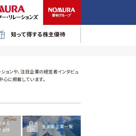
知って得する株主優待
ションや、注目企業の経営者インタビュ
中心に掲載しています。
政法人
全掲載企業一覧
自治体