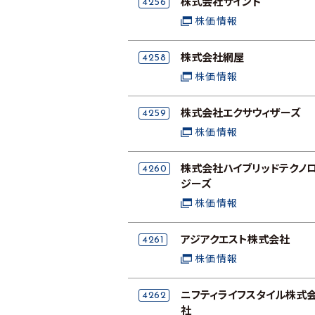
4256
株式会社サインド
株価情報
4258
株式会社網屋
株価情報
4259
株式会社エクサウィザーズ
株価情報
4260
株式会社ハイブリッドテクノ
ジーズ
株価情報
4261
アジアクエスト株式会社
株価情報
4262
ニフティライフスタイル株式
社