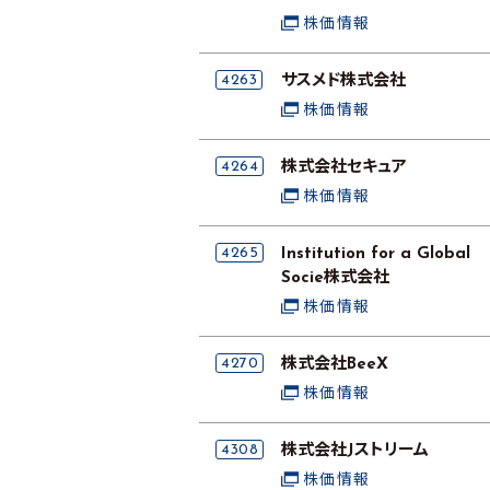
株価情報
4263
サスメド株式会社
株価情報
4264
株式会社セキュア
株価情報
4265
Institution for a Global
Socie株式会社
株価情報
4270
株式会社BeeX
株価情報
4308
株式会社Jストリーム
株価情報