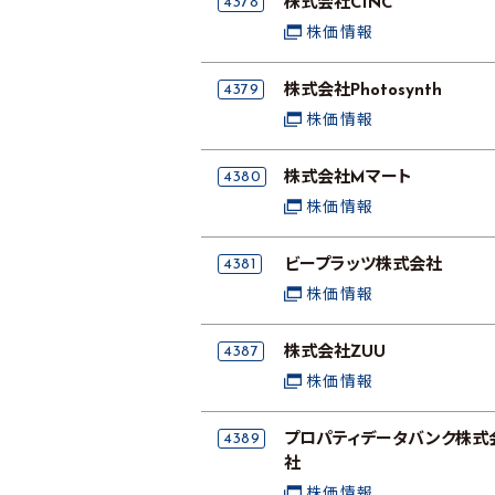
4378
株式会社CINC
株価情報
4379
株式会社Photosynth
株価情報
4380
株式会社Mマート
株価情報
4381
ビープラッツ株式会社
株価情報
4387
株式会社ZUU
株価情報
4389
プロパティデータバンク株式
社
株価情報