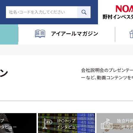
アイアールマガジン
会社説明会のプレゼンテー
ン
ーなど、動画コンテンツを
ップ
IPOトップ
独立行
ンタビュー
インタビュー
／地方