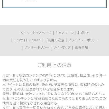
NET-IRトップページ
キャンペーン
お知らせ
このサイトについて
ご利用の注意
プライバシーポリシー
クッキーポリシー
サイトマップ
免責事項
ご利用上の
注意
NET-IRは収録コンテンツの内容について、正確性、相当性、その他一
切の責任を負うものではありません。
本サイト上に掲載の動画、静止画、記事等の情報は、収録時点のもの
であり、その後、変更されている場合があります。
最新の情報は、会社のHPをご覧になるなどご自身でご確認ください。
なお、本コンテンツは投資勧誘のためのものではありませんので、この
情報を基に投資をなされる場合にも、
NET-IRは責任を一切負いかねますので、ご自身の責任において行わ