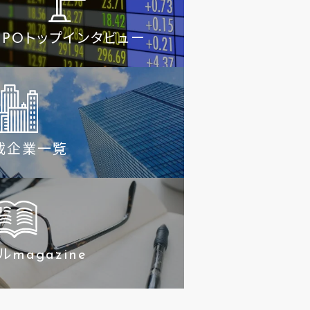
IPOトップインタビュー
載企業一覧
magazine