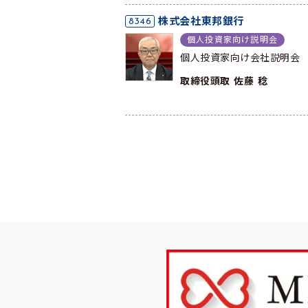
8346
株式会社東邦銀行
個人投資家向け説明会
個人投資家向け会社説明会
取締役頭取 佐藤 稔