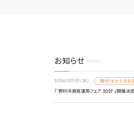
お知らせ
NOTICE
2026/07/01（水）
野村IRからのお
『 野村IR資産運用フェア 2027 』開催