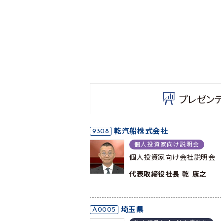
プレゼン
9308
乾汽船株式会社
個人投資家向け説明会
個人投資家向け会社説明会
代表取締役社長 乾 康之
A0005
埼玉県