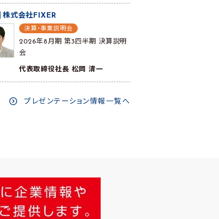
株式会社FIXER
決算・事業説明会
2026年8月期 第3四半期 決算説明
会
代表取締役社長 松岡 清一
プレゼンテーション情報一覧へ