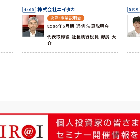
4465
株式会社ニイタカ
5129
決算・事業説明会
2026年5月期 通期 決算説明会
代表取締役 社長執行役員 野尻 大
介