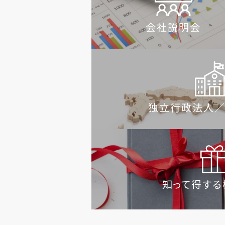
会社説明会
独立行政法人
知って得する