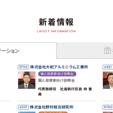
新着情報
LATEST INFORMATION
テーション
5702
株式会社大紀アルミニウム工業所
4221
個人投資家向け説明会
個人投資家向け説明会
代表取締役 社長執行役員 林 繁
典
4307
株式会社野村総合研究所
9780