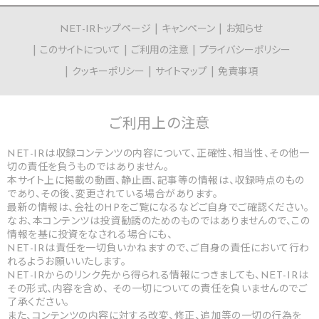
NET-IRトップページ
キャンペーン
お知らせ
このサイトについて
ご利用の注意
プライバシーポリシー
クッキーポリシー
サイトマップ
免責事項
ご利用上の
注意
NET-IRは収録コンテンツの内容について、正確性、相当性、その他一
切の責任を負うものではありません。
本サイト上に掲載の動画、静止画、記事等の情報は、収録時点のもの
であり、その後、変更されている場合があります。
最新の情報は、会社のHPをご覧になるなどご自身でご確認ください。
なお、本コンテンツは投資勧誘のためのものではありませんので、この
情報を基に投資をなされる場合にも、
NET-IRは責任を一切負いかねますので、ご自身の責任において行わ
れるようお願いいたします。
NET-IRからのリンク先から得られる情報につきましても、NET-IRは
その形式、内容を含め、 その一切についての責任を負いませんのでご
了承ください。
また、コンテンツの内容に対する改変、修正、追加等の一切の行為を