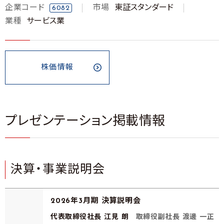
企業コード
市場
東証スタンダード
6082
業種
サービス業
株価情報
プレゼンテーション掲載情報
決算・事業説明会
2026年3月期 決算説明会
代表取締役社長 江見 朗
取締役副社長 渡邊 一正