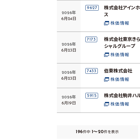
9627
株式会社アインホ
2026年
ス
6月24日
株価情報
7173
株式会社東京きら
2026年
シャルグループ
6月23日
株価情報
7433
伯東株式会社
2026年
6月23日
株価情報
5915
株式会社駒井ハ
2026年
6月19日
株価情報
196
1～20
件中
件を表示