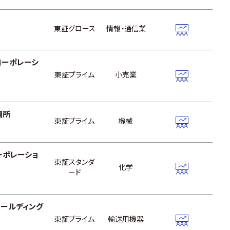
東証グロース
情報・通信業
コーポレーシ
東証プライム
小売業
鋼所
東証プライム
機械
ーポレーショ
東証スタンダ
化学
ード
ールディング
東証プライム
輸送用機器