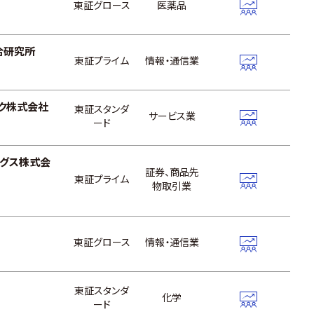
東証グロース
医薬品
合研究所
東証プライム
情報・通信業
ク株式会社
東証スタンダ
サービス業
ード
ングス株式会
証券、商品先
東証プライム
物取引業
東証グロース
情報・通信業
カ
東証スタンダ
化学
ード