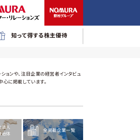
知って得する株主優待
ションや、注目企業の経営者インタビュ
中心に掲載しています。
政法人
全掲載企業一覧
自治体