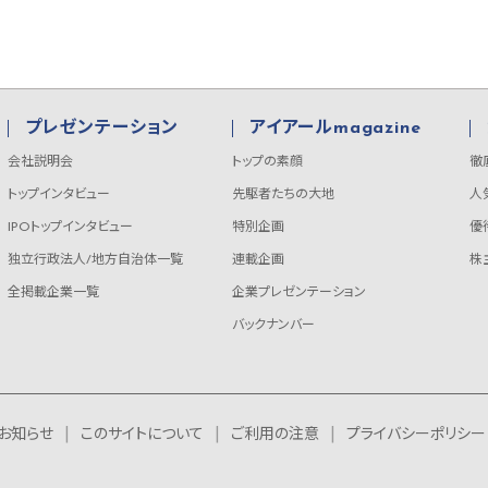
プレゼンテーション
アイアールmagazine
会社説明会
トップの素顔
徹
トップインタビュー
先駆者たちの大地
人
IPOトップインタビュー
特別企画
優
独立行政法人/地方自治体一覧
連載企画
株
全掲載企業一覧
企業プレゼンテーション
バックナンバー
お知らせ
このサイトについて
ご利用の注意
プライバシーポリシー