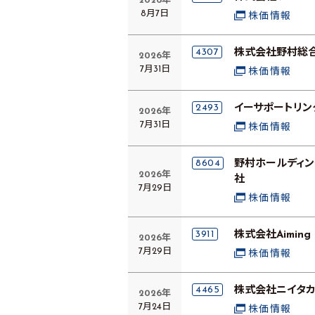
2026年
8月7日
株価情報
4307
株式会社野村総
2026年
7月31日
株価情報
2493
イーサポートリン
2026年
7月31日
株価情報
8604
野村ホールディ
2026年
社
7月29日
株価情報
3911
株式会社Aiming
2026年
7月29日
株価情報
4465
株式会社ニイタ
2026年
7月24日
株価情報