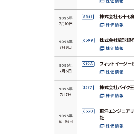
株価情報
8341
株式会社七十七
2026年
7月10日
株価情報
8399
株式会社琉球銀
2026年
7月9日
株価情報
212A
フィットイージー
2026年
7月8日
株価情報
3377
株式会社バイク王
2026年
7月7日
株価情報
6330
東洋エンジニア
2026年
社
6月24日
株価情報