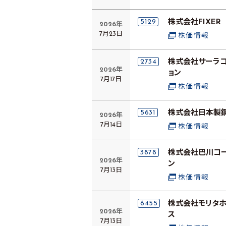
5129
株式会社FIXER
2026年
7月23日
株価情報
2734
株式会社サーラ
2026年
ョン
7月17日
株価情報
5631
株式会社日本製
2026年
7月14日
株価情報
3878
株式会社巴川コ
2026年
ン
7月13日
株価情報
6455
株式会社モリタホ
2026年
ス
7月13日