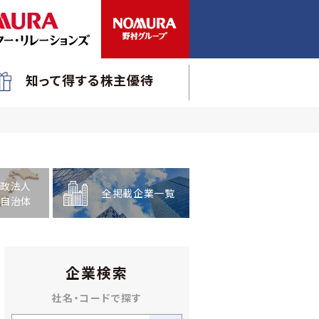
知って得する株主優待
政法人
全掲載企業一覧
自治体
企業検索
社名・コードで探す