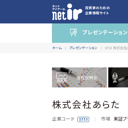
投資家のための
企業情報サイト
プレゼンテーション
ホーム
プレゼンテーション
2733 株式会
会社説明会
株式会社あらた
企業コード
市場
東証プ
2733