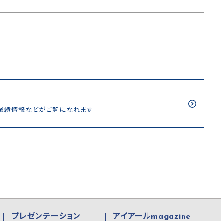
/業績情報などがご覧になれます
プレゼンテーション
アイアールmagazine