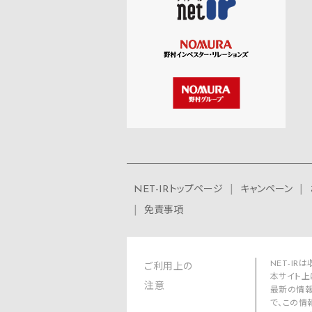
NET-IRトップページ
キャンペーン
免責事項
NET-I
ご利用上の
本サイト上
注意
最新の情報
で、この情