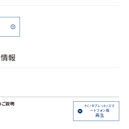
載情報
のご説明
PC/タブレット/スマ
ートフォン版
再生