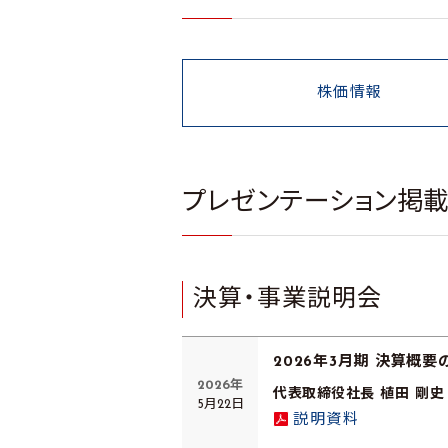
株価情報
プレゼンテーション掲
決算・事業説明会
2026年3月期 決算概要
2026年
代表取締役社長 植田 剛史
5月22日
説明資料