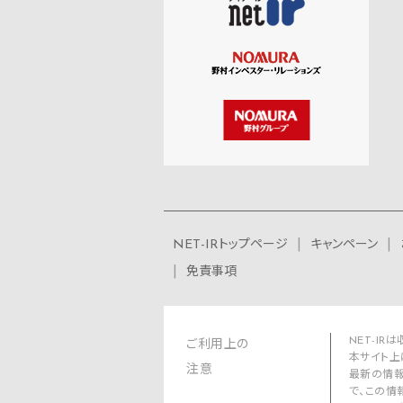
NET-IRトップページ
キャンペーン
免責事項
NET-I
ご利用上の
本サイト上
注意
最新の情報
で、この情