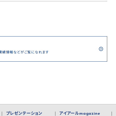
/業績情報などがご覧になれます
プレゼンテーション
アイアールmagazine