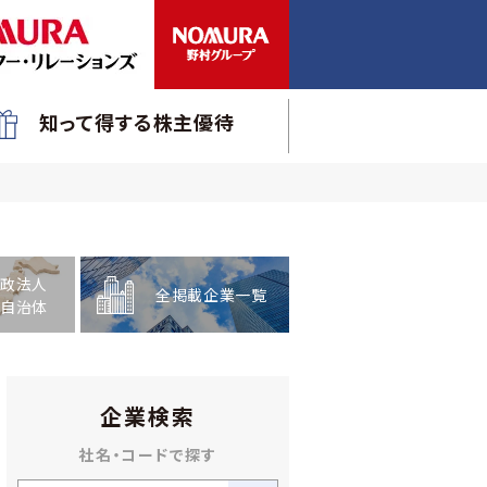
知って得する株主優待
政法人
全掲載企業一覧
自治体
企業検索
社名・コードで探す