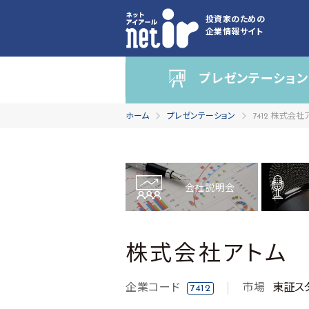
投資家のための
企業情報サイト
プレゼンテーション
ホーム
プレゼンテーション
7412 株式会社
会社説明会
株式会社アトム
企業コード
市場
東証ス
7412