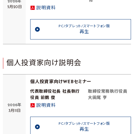
修
2026年
5月20日
説明資料
PC/タブレット/スマートフォン版
再生
個人投資家向け説明会
個人投資家向けWEBセミナー
代表取締役社長 社長執行
取締役常務執行役員
役員 前鶴 俊
大田尾 亨
2026年
説明資料
3月11日
PC/タブレット/スマートフォン版
再生