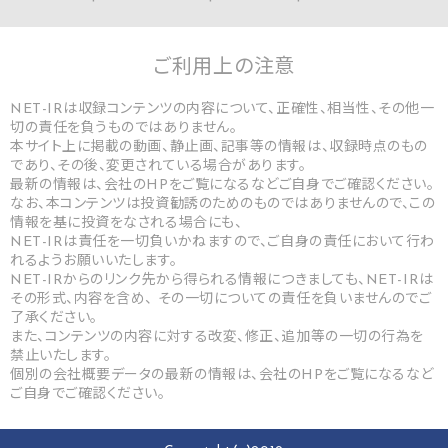
ご利用上の
注意
NET-IRは収録コンテンツの内容について、正確性、相当性、その他一
切の責任を負うものではありません。
本サイト上に掲載の動画、静止画、記事等の情報は、収録時点のもの
であり、その後、変更されている場合があります。
最新の情報は、会社のHPをご覧になるなどご自身でご確認ください。
なお、本コンテンツは投資勧誘のためのものではありませんので、この
情報を基に投資をなされる場合にも、
NET-IRは責任を一切負いかねますので、ご自身の責任において行わ
れるようお願いいたします。
NET-IRからのリンク先から得られる情報につきましても、NET-IRは
その形式、内容を含め、 その一切についての責任を負いませんのでご
了承ください。
また、コンテンツの内容に対する改変、修正、追加等の一切の行為を
禁止いたします。
個別の会社概要データの最新の情報は、会社のHPをご覧になるなど
ご自身でご確認ください。