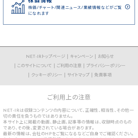
株価情報
株価/チャート/関連ニュース/業績情報などがご覧
になれます
NET-IRトップページ
キャンペーン
お知らせ
このサイトについて
ご利用の注意
プライバシーポリシー
クッキーポリシー
サイトマップ
免責事項
ご利用上の
注意
NET-IRは収録コンテンツの内容について、正確性、相当性、その他一
切の責任を負うものではありません。
本サイト上に掲載の動画、静止画、記事等の情報は、収録時点のもの
であり、その後、変更されている場合があります。
最新の情報は、会社のHPをご覧になるなどご自身でご確認ください。