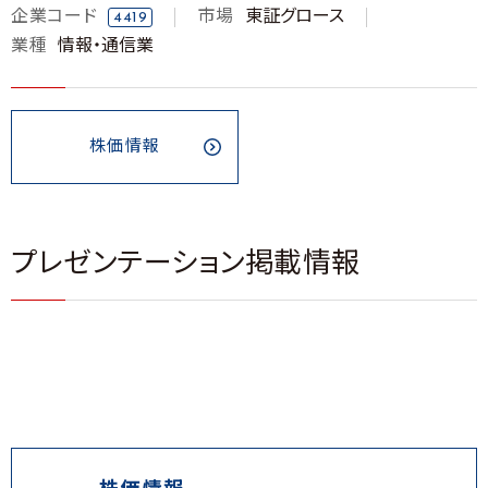
企業コード
市場
東証グロース
4419
業種
情報・通信業
株価情報
プレゼンテーション掲載情報