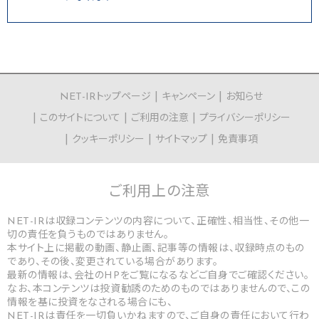
NET-IRトップページ
キャンペーン
お知らせ
このサイトについて
ご利用の注意
プライバシーポリシー
クッキーポリシー
サイトマップ
免責事項
ご利用上の
注意
NET-IRは収録コンテンツの内容について、正確性、相当性、その他一
切の責任を負うものではありません。
本サイト上に掲載の動画、静止画、記事等の情報は、収録時点のもの
であり、その後、変更されている場合があります。
最新の情報は、会社のHPをご覧になるなどご自身でご確認ください。
なお、本コンテンツは投資勧誘のためのものではありませんので、この
情報を基に投資をなされる場合にも、
NET-IRは責任を一切負いかねますので、ご自身の責任において行わ