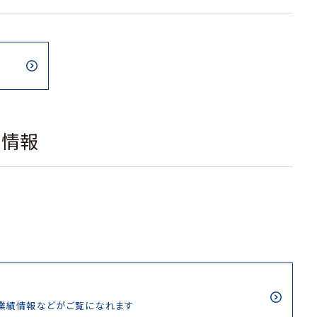
載情報
/業績情報などがご覧になれます