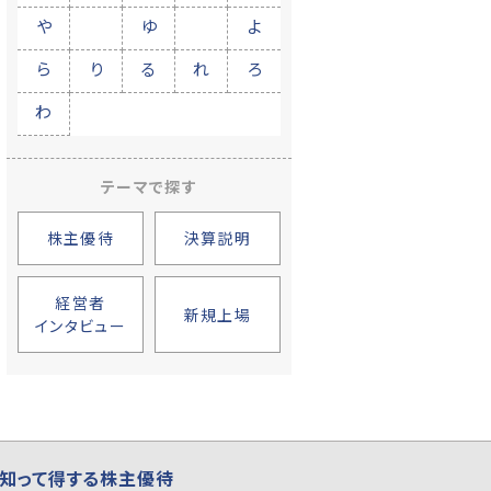
や
ゆ
よ
ら
り
る
れ
ろ
わ
テーマで探す
株主優待
決算説明
経営者
新規上場
インタビュー
知って得する株主優待