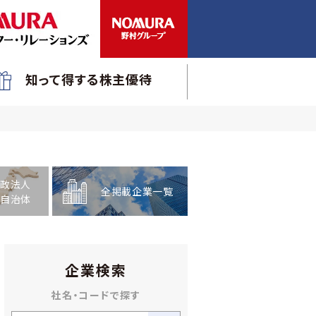
知って得する株主優待
政法人
全掲載企業一覧
自治体
企業検索
社名・コードで探す