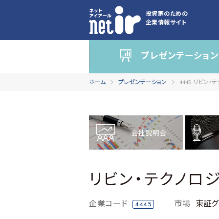
投資家のための
企業情報サイト
プレゼンテーション
ホーム
プレゼンテーション
4445 リビン
会社説明会
リビン・テクノロ
企業コード
市場
東証グ
4445