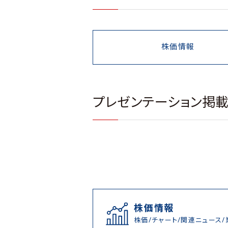
株価情報
プレゼンテーション掲
株価情報
株価/チャート/関連ニュース