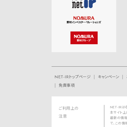
NET-IRトップページ
キャンペーン
免責事項
NET-I
ご利用上の
本サイト上
注意
最新の情報
で、この情