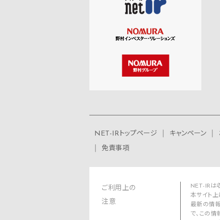
NET-IRトップページ
キャンペーン
免責事項
NET-I
ご利用上の
本サイト上
注意
最新の情報
で、この情