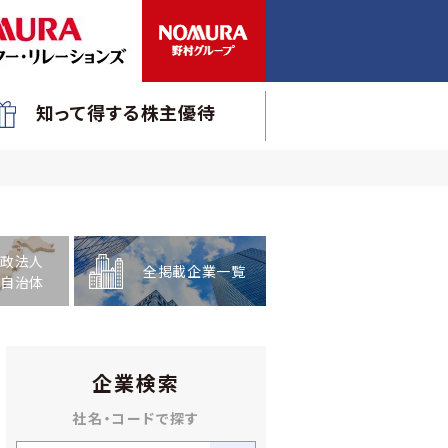
知って得する株主優待
政法人
全掲載企業一覧
自治体
企業検索
社名・コードで探す