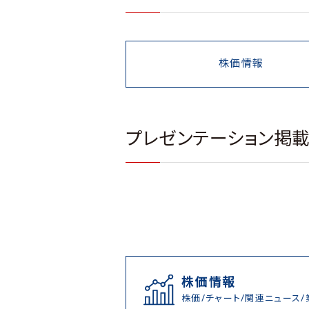
株価情報
プレゼンテーション掲
株価情報
株価/チャート/関連ニュース