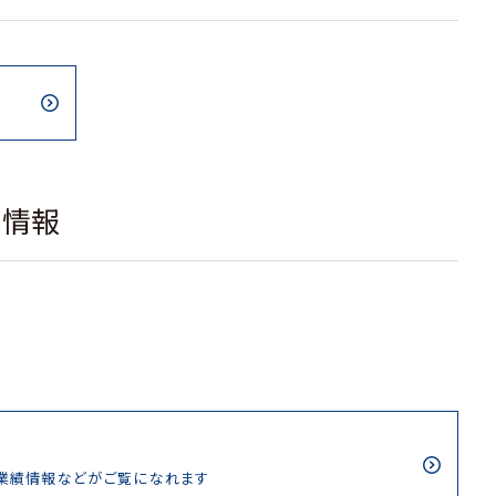
載情報
/業績情報などがご覧になれます