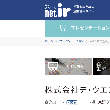
投資家のための
企業情報サイト
プレゼンテーション
ホーム
プレゼンテーション
4576 株式会
会社説明会
株式会社デ・ウエ
企業コード
市場
東証グ
4576