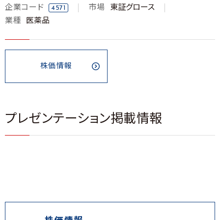
企業コード
市場
東証グロース
4571
業種
医薬品
株価情報
プレゼンテーション掲載情報