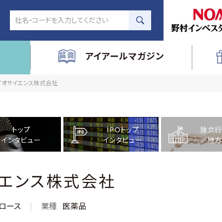
アイアールマガジン
バイオサイエンス株式会社
トップ
IPOトップ
独立行
インタビュー
インタビュー
／地方
イエンス株式会社
ロース
業種
医薬品