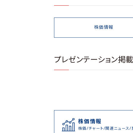
株価情報
プレゼンテーション掲
株価情報
株価/チャート/関連ニュース