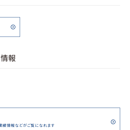
載情報
/業績情報などがご覧になれます