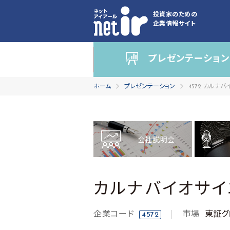
投資家のための
企業情報サイト
プレゼンテーション
ホーム
プレゼンテーション
4572 カルナ
会社説明会
カルナバイオサ
企業コード
市場
東証グ
4572