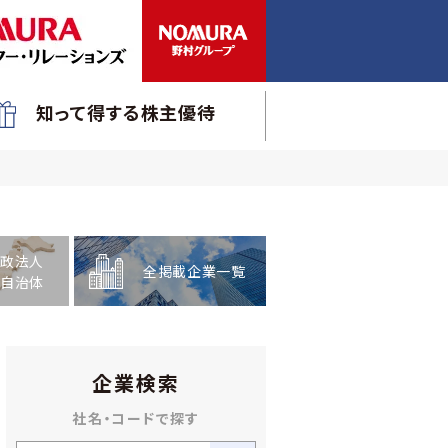
知って得する株主優待
政法人
全掲載企業一覧
自治体
企業検索
社名・コードで探す