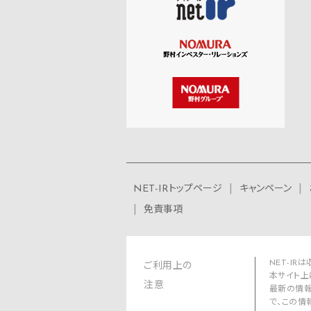
NET-IRトップページ
キャンペーン
免責事項
NET-I
ご利用上の
本サイト上
注意
最新の情報
で、この情