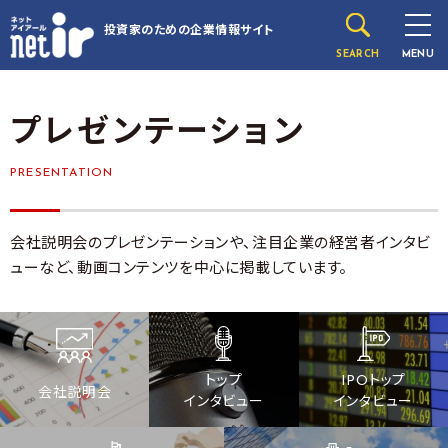
投資家のための
企業情報サイト
SEARCH
MENU
プレゼンテーション
PRESENTATION
会社説明会のプレゼンテーションや、注目企業の経営者インタビ
ューなど、動画コンテンツを中心に掲載しています。
トップ
IPOトップ
会社説明会
インタビュー
インタビュー