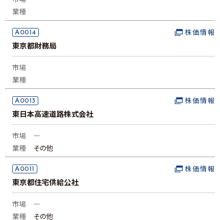
市場
―
業種
A0014
株価情報
東京都財務局
市場
業種
A0013
株価情報
東日本高速道路株式会社
市場
―
業種
その他
A0011
株価情報
東京都住宅供給公社
市場
―
業種
その他