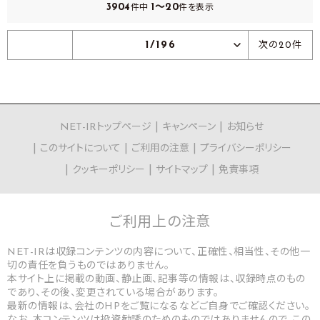
3904
1～20
件中
件を表示
1/196
次の20件
NET-IRトップページ
キャンペーン
お知らせ
このサイトについて
ご利用の注意
プライバシーポリシー
クッキーポリシー
サイトマップ
免責事項
ご利用上の
注意
NET-IRは収録コンテンツの内容について、正確性、相当性、その他一
切の責任を負うものではありません。
本サイト上に掲載の動画、静止画、記事等の情報は、収録時点のもの
であり、その後、変更されている場合があります。
最新の情報は、会社のHPをご覧になるなどご自身でご確認ください。