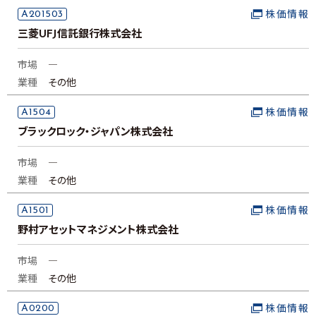
A201503
株価情報
三菱UFJ信託銀行株式会社
市場
―
業種
その他
A1504
株価情報
ブラックロック・ジャパン株式会社
市場
―
業種
その他
A1501
株価情報
野村アセットマネジメント株式会社
市場
―
業種
その他
A0200
株価情報