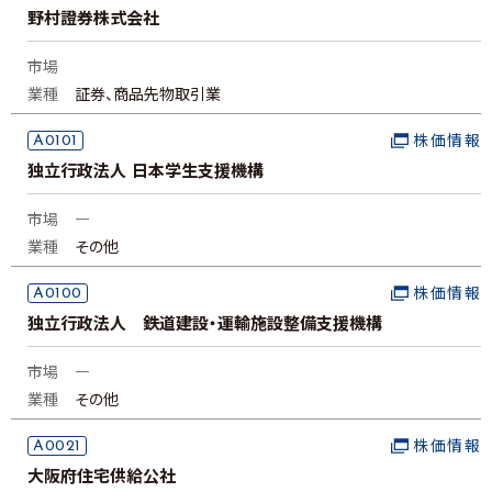
野村證券株式会社
市場
業種
証券、商品先物取引業
A0101
株価情報
独立行政法人 日本学生支援機構
市場
―
業種
その他
A0100
株価情報
独立行政法人 鉄道建設・運輸施設整備支援機構
市場
―
業種
その他
A0021
株価情報
大阪府住宅供給公社