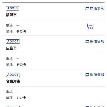
A0010
株価情報
横浜市
市場
―
業種
その他
A0009
株価情報
広島市
市場
―
業種
その他
A0008
株価情報
名古屋市
市場
―
業種
その他