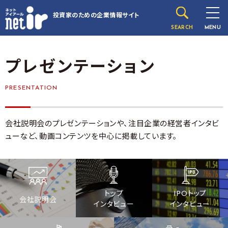
投資家のための
企業情報サイト
SEARCH
MENU
プレゼンテーション
PRESENTATION
会社説明会のプレゼンテーションや、注目企業の経営者インタビ
ューなど、動画コンテンツを中心に掲載しています。
トップ
IPOトップ
会社説明会
インタビュー
インタビュー