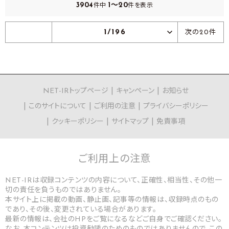
3904
1～20
件中
件を表示
1/196
次の20件
NET-IRトップページ
キャンペーン
お知らせ
このサイトについて
ご利用の注意
プライバシーポリシー
クッキーポリシー
サイトマップ
免責事項
ご利用上の
注意
NET-IRは収録コンテンツの内容について、正確性、相当性、その他一
切の責任を負うものではありません。
本サイト上に掲載の動画、静止画、記事等の情報は、収録時点のもの
であり、その後、変更されている場合があります。
最新の情報は、会社のHPをご覧になるなどご自身でご確認ください。