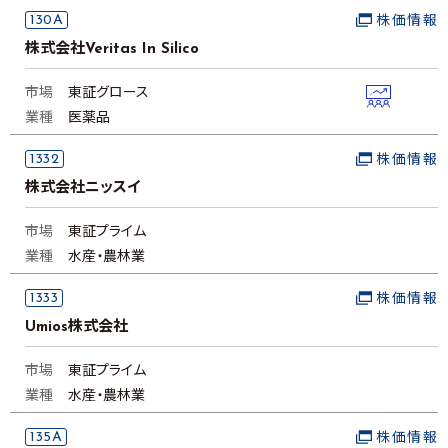
130A
株価情報
株式会社Veritas In Silico
市場
東証グロース
業種
医薬品
1332
株価情報
株式会社ニッスイ
市場
東証プライム
業種
水産・農林業
1333
株価情報
Umios株式会社
市場
東証プライム
業種
水産・農林業
135A
株価情報