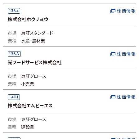
1384
株価情報
株式会社ホクリヨウ
市場
東証スタンダード
業種
水産・農林業
138A
株価情報
光フードサービス株式会社
市場
東証グロース
業種
小売業
1401
株価情報
株式会社エムビーエス
市場
東証グロース
業種
建設業