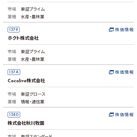
市場
東証プライム
業種
水産・農林業
1379
株価情報
ホクト株式会社
市場
東証プライム
業種
水産・農林業
137A
株価情報
Cocolive株式会社
市場
東証グロース
業種
情報・通信業
1380
株価情報
株式会社秋川牧園