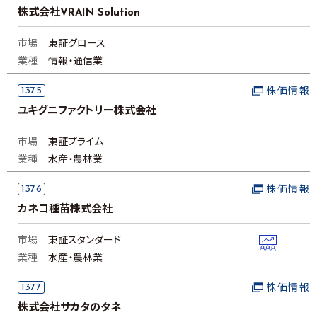
株式会社VRAIN Solution
市場
東証グロース
業種
情報・通信業
1375
株価情報
ユキグニファクトリー株式会社
市場
東証プライム
業種
水産・農林業
1376
株価情報
カネコ種苗株式会社
市場
東証スタンダード
業種
水産・農林業
1377
株価情報
株式会社サカタのタネ