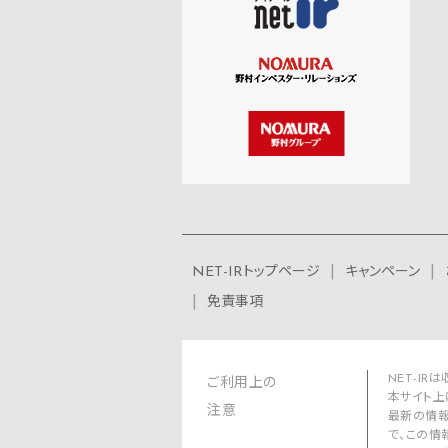
NET-IRトップページ
キャンペーン
免責事項
NET-I
ご利用上の
本サイト上
注意
最新の情報
で、この情