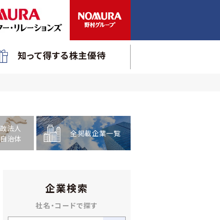
知って得する株主優待
政法人
全掲載企業一覧
自治体
企業検索
社名・コードで探す