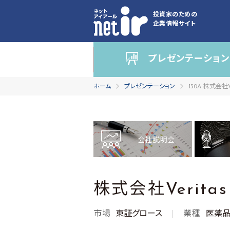
投資家のための
企業情報サイト
プレゼンテーション
ホーム
プレゼンテーション
130A 株式会社Ver
会社説明会
株式会社Veritas I
市場
東証グロース
業種
医薬