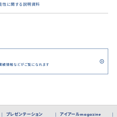
能性に関する説明資料
/業績情報などがご覧になれます
プレゼンテーション
アイアールmagazine