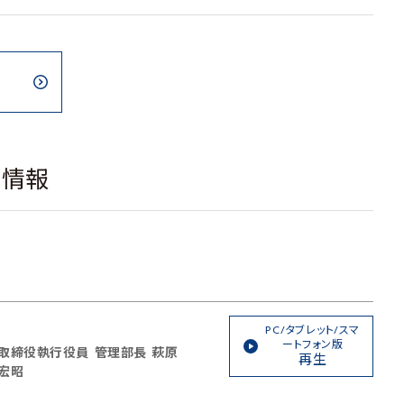
載情報
PC/タブレット/スマ
ートフォン版
取締役執行役員 管理部長 萩原
再生
宏昭