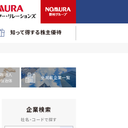
知って得する株主優待
政法人
全掲載企業一覧
自治体
企業検索
社名・コードで探す