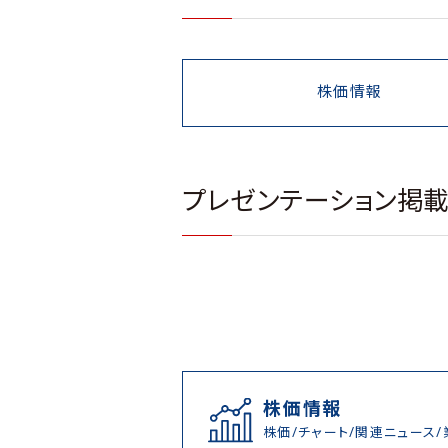
株価情報
プレゼンテーション掲
株価情報
株価/チャート/関連ニュース