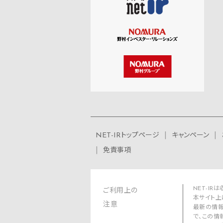
NET-IRトップページ
キャンペーン
免責事項
NET-I
ご利用上の
本サイト上
注意
最新の情報
で、この情