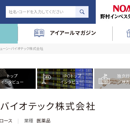
アイアールマガジン
イミューン・バイオテック株式会社
トップ
IPOトップ
独立行
インタビュー
インタビュー
／地方
・バイオテック株式会社
ロース
業種
医薬品