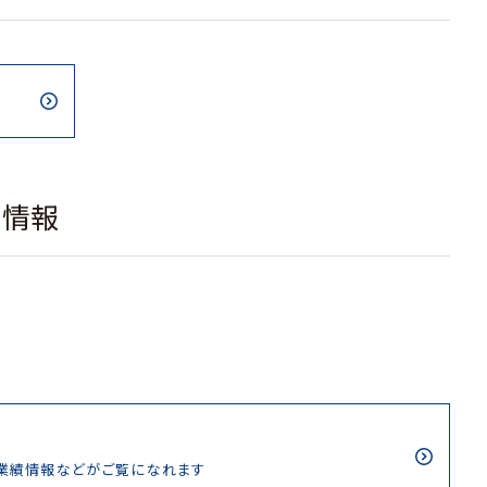
載情報
/業績情報などがご覧になれます