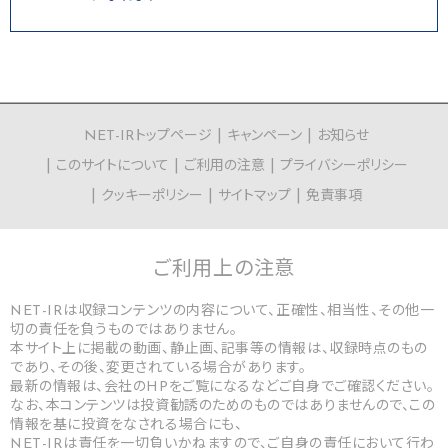
NET-IRトップページ
キャンペーン
お知らせ
このサイトについて
ご利用の注意
プライバシーポリシー
クッキーポリシー
サイトマップ
免責事項
ご利用上の
注意
NET-IRは収録コンテンツの内容について、正確性、相当性、その他一
切の責任を負うものではありません。
本サイト上に掲載の動画、静止画、記事等の情報は、収録時点のもの
であり、その後、変更されている場合があります。
最新の情報は、会社のHPをご覧になるなどご自身でご確認ください。
なお、本コンテンツは投資勧誘のためのものではありませんので、この
情報を基に投資をなされる場合にも、
NET-IRは責任を一切負いかねますので、ご自身の責任において行わ