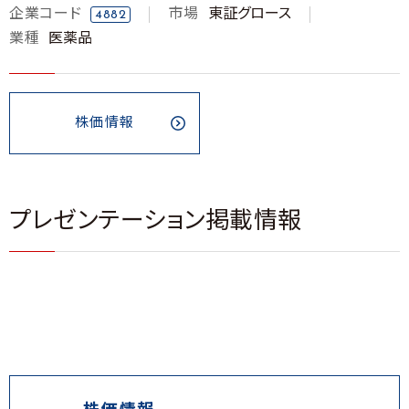
企業コード
市場
東証グロース
4882
業種
医薬品
株価情報
プレゼンテーション掲載情報