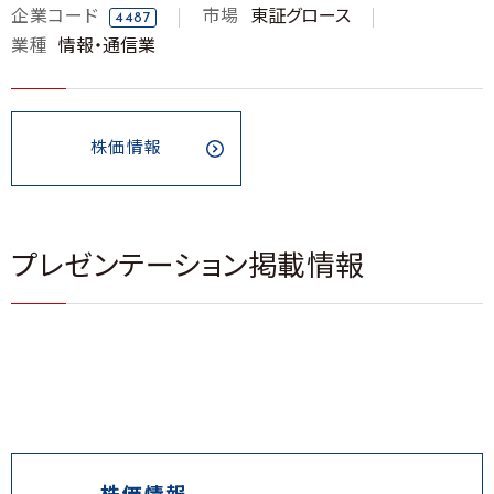
企業コード
市場
東証グロース
4487
業種
情報・通信業
株価情報
プレゼンテーション掲載情報