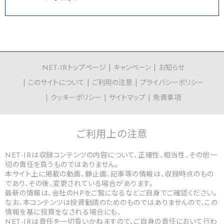
NET-IRトップページ
キャンペーン
お知らせ
このサイトについて
ご利用の注意
プライバシーポリシー
クッキーポリシー
サイトマップ
免責事項
ご利用上の
注意
NET-IRは収録コンテンツの内容について、正確性、相当性、その他一
切の責任を負うものではありません。
本サイト上に掲載の動画、静止画、記事等の情報は、収録時点のもの
であり、その後、変更されている場合があります。
最新の情報は、会社のHPをご覧になるなどご自身でご確認ください。
なお、本コンテンツは投資勧誘のためのものではありませんので、この
情報を基に投資をなされる場合にも、
NET-IRは責任を一切負いかねますので、ご自身の責任において行わ