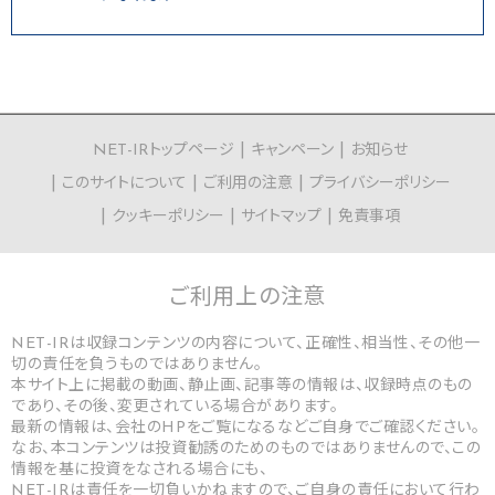
NET-IRトップページ
キャンペーン
お知らせ
このサイトについて
ご利用の注意
プライバシーポリシー
クッキーポリシー
サイトマップ
免責事項
ご利用上の
注意
NET-IRは収録コンテンツの内容について、正確性、相当性、その他一
切の責任を負うものではありません。
本サイト上に掲載の動画、静止画、記事等の情報は、収録時点のもの
であり、その後、変更されている場合があります。
最新の情報は、会社のHPをご覧になるなどご自身でご確認ください。
なお、本コンテンツは投資勧誘のためのものではありませんので、この
情報を基に投資をなされる場合にも、
NET-IRは責任を一切負いかねますので、ご自身の責任において行わ