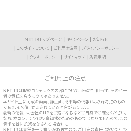
NET-IRトップページ
キャンペーン
お知らせ
このサイトについて
ご利用の注意
プライバシーポリシー
クッキーポリシー
サイトマップ
免責事項
ご利用上の
注意
NET-IRは収録コンテンツの内容について、正確性、相当性、その他一
切の責任を負うものではありません。
本サイト上に掲載の動画、静止画、記事等の情報は、収録時点のもの
であり、その後、変更されている場合があります。
最新の情報は、会社のHPをご覧になるなどご自身でご確認ください。
なお、本コンテンツは投資勧誘のためのものではありませんので、この
情報を基に投資をなされる場合にも、
NET-IRは責任を一切負いかねますので、ご自身の責任において行わ