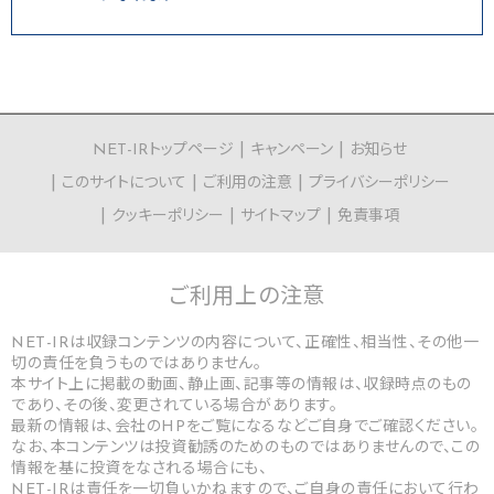
NET-IRトップページ
キャンペーン
お知らせ
このサイトについて
ご利用の注意
プライバシーポリシー
クッキーポリシー
サイトマップ
免責事項
ご利用上の
注意
NET-IRは収録コンテンツの内容について、正確性、相当性、その他一
切の責任を負うものではありません。
本サイト上に掲載の動画、静止画、記事等の情報は、収録時点のもの
であり、その後、変更されている場合があります。
最新の情報は、会社のHPをご覧になるなどご自身でご確認ください。
なお、本コンテンツは投資勧誘のためのものではありませんので、この
情報を基に投資をなされる場合にも、
NET-IRは責任を一切負いかねますので、ご自身の責任において行わ