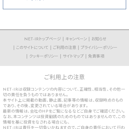
NET-IRトップページ
キャンペーン
お知らせ
このサイトについて
ご利用の注意
プライバシーポリシー
クッキーポリシー
サイトマップ
免責事項
ご利用上の
注意
NET-IRは収録コンテンツの内容について、正確性、相当性、その他一
切の責任を負うものではありません。
本サイト上に掲載の動画、静止画、記事等の情報は、収録時点のもの
であり、その後、変更されている場合があります。
最新の情報は、会社のHPをご覧になるなどご自身でご確認ください。
なお、本コンテンツは投資勧誘のためのものではありませんので、この
情報を基に投資をなされる場合にも、
NET-IRは責任を一切負いかねますので、ご自身の責任において行わ