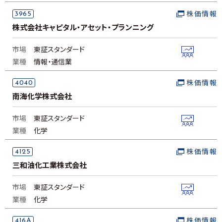
3965
株価情報
株式会社キャピタル・アセット・プランニング
市場
東証スタンダード
業種
情報・通信業
4040
株価情報
南海化学株式会社
市場
東証スタンダード
業種
化学
4125
株価情報
三和油化工業株式会社
市場
東証スタンダード
業種
化学
416A
株価情報