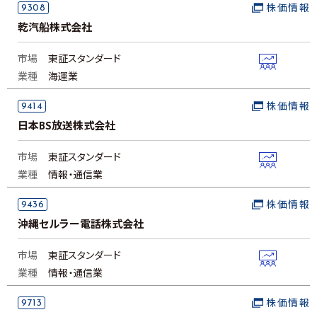
9308
株価情報
乾汽船株式会社
市場
東証スタンダード
業種
海運業
9414
株価情報
日本BS放送株式会社
市場
東証スタンダード
業種
情報・通信業
9436
株価情報
沖縄セルラー電話株式会社
市場
東証スタンダード
業種
情報・通信業
9713
株価情報