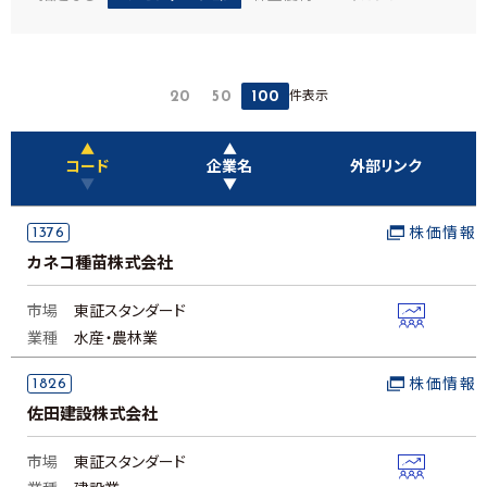
件表示
20
50
100
▲
▲
コード
企業名
外部リンク
▼
▼
1376
株価情報
カネコ種苗株式会社
市場
東証スタンダード
業種
水産・農林業
1826
株価情報
佐田建設株式会社
市場
東証スタンダード