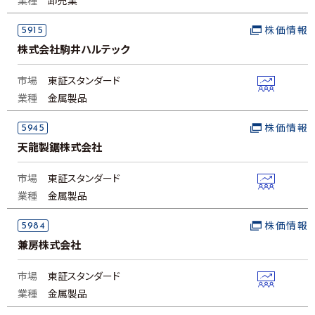
業種
卸売業
5915
株価情報
株式会社駒井ハルテック
市場
東証スタンダード
業種
金属製品
5945
株価情報
天龍製鋸株式会社
市場
東証スタンダード
業種
金属製品
5984
株価情報
兼房株式会社
市場
東証スタンダード
業種
金属製品