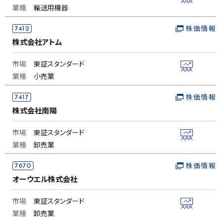
業種
輸送用機器
7412
株価情報
株式会社アトム
市場
東証スタンダード
業種
小売業
7417
株価情報
株式会社南陽
市場
東証スタンダード
業種
卸売業
7670
株価情報
オーウエル株式会社
市場
東証スタンダード
業種
卸売業