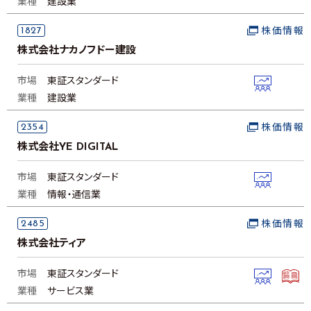
業種
建設業
1827
株価情報
株式会社ナカノフドー建設
市場
東証スタンダード
業種
建設業
2354
株価情報
株式会社YE DIGITAL
市場
東証スタンダード
業種
情報・通信業
2485
株価情報
株式会社ティア
市場
東証スタンダード
業種
サービス業