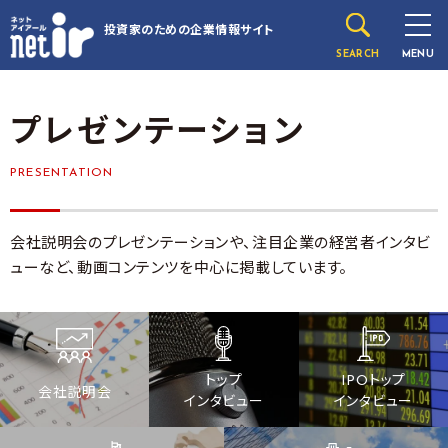
投資家のための
企業情報サイト
SEARCH
MENU
プレゼンテーション
PRESENTATION
会社説明会のプレゼンテーションや、注目企業の経営者インタビ
ューなど、動画コンテンツを中心に掲載しています。
トップ
IPOトップ
会社説明会
インタビュー
インタビュー