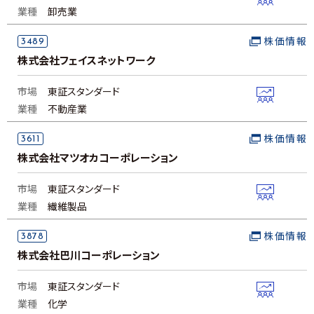
業種
卸売業
3489
株価情報
株式会社フェイスネットワーク
市場
東証スタンダード
業種
不動産業
3611
株価情報
株式会社マツオカコーポレーション
市場
東証スタンダード
業種
繊維製品
3878
株価情報
株式会社巴川コーポレーション
市場
東証スタンダード
業種
化学