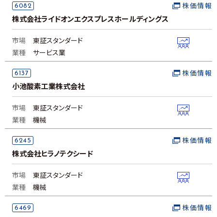
6082
株価情報
株式会社ライドオンエクスプレスホールディングス
市場
東証スタンダード
業種
サービス業
6137
株価情報
小池酸素工業株式会社
市場
東証スタンダード
業種
機械
6245
株価情報
株式会社ヒラノテクシード
市場
東証スタンダード
業種
機械
6469
株価情報