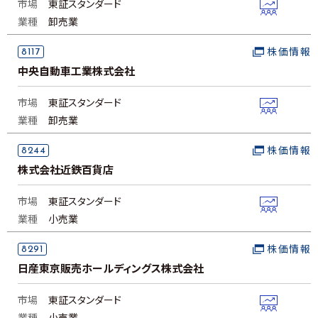
市場
東証スタンダード
業種
卸売業
8117
株価情報
中央自動車工業株式会社
市場
東証スタンダード
業種
卸売業
8244
株価情報
株式会社近鉄百貨店
市場
東証スタンダード
業種
小売業
8291
株価情報
日産東京販売ホールディングス株式会社
市場
東証スタンダード