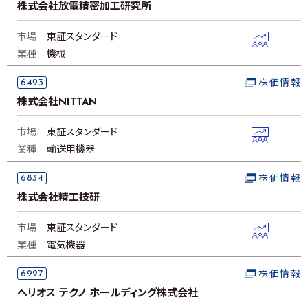
株式会社放電精密加工研究所
市場
東証スタンダード
業種
機械
6493
株価情報
株式会社NITTAN
市場
東証スタンダード
業種
輸送用機器
6834
株価情報
株式会社精工技研
市場
東証スタンダード
業種
電気機器
6927
株価情報
ヘリオス テクノ ホールディング株式会社