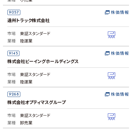
業種
小売業
9057
株価情報
遠州トラック株式会社
市場
東証スタンダード
業種
陸運業
9145
株価情報
株式会社ビーイングホールディングス
市場
東証スタンダード
業種
陸運業
9268
株価情報
株式会社オプティマスグループ
市場
東証スタンダード
業種
卸売業