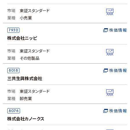
市場
東証スタンダード
業種
小売業
7932
株価情報
株式会社ニッピ
市場
東証スタンダード
業種
その他製品
8018
株価情報
三共生興株式会社
市場
東証スタンダード
業種
卸売業
8076
株価情報
株式会社カノークス