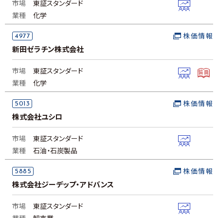
市場
東証スタンダード
業種
化学
4977
株価情報
新田ゼラチン株式会社
市場
東証スタンダード
業種
化学
5013
株価情報
株式会社ユシロ
市場
東証スタンダード
業種
石油・石炭製品
5885
株価情報
株式会社ジーデップ・アドバンス
市場
東証スタンダード