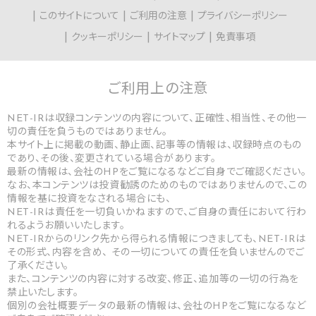
このサイトについて
ご利用の注意
プライバシーポリシー
クッキーポリシー
サイトマップ
免責事項
ご利用上の
注意
NET-IRは収録コンテンツの内容について、正確性、相当性、その他一
切の責任を負うものではありません。
本サイト上に掲載の動画、静止画、記事等の情報は、収録時点のもの
であり、その後、変更されている場合があります。
最新の情報は、会社のHPをご覧になるなどご自身でご確認ください。
なお、本コンテンツは投資勧誘のためのものではありませんので、この
情報を基に投資をなされる場合にも、
NET-IRは責任を一切負いかねますので、ご自身の責任において行わ
れるようお願いいたします。
NET-IRからのリンク先から得られる情報につきましても、NET-IRは
その形式、内容を含め、 その一切についての責任を負いませんのでご
了承ください。
また、コンテンツの内容に対する改変、修正、追加等の一切の行為を
禁止いたします。
個別の会社概要データの最新の情報は、会社のHPをご覧になるなど