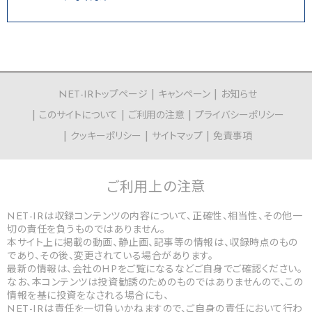
NET-IRトップページ
キャンペーン
お知らせ
このサイトについて
ご利用の注意
プライバシーポリシー
クッキーポリシー
サイトマップ
免責事項
ご利用上の
注意
NET-IRは収録コンテンツの内容について、正確性、相当性、その他一
切の責任を負うものではありません。
本サイト上に掲載の動画、静止画、記事等の情報は、収録時点のもの
であり、その後、変更されている場合があります。
最新の情報は、会社のHPをご覧になるなどご自身でご確認ください。
なお、本コンテンツは投資勧誘のためのものではありませんので、この
情報を基に投資をなされる場合にも、
NET-IRは責任を一切負いかねますので、ご自身の責任において行わ