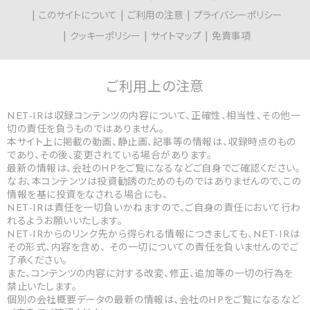
このサイトについて
ご利用の注意
プライバシーポリシー
クッキーポリシー
サイトマップ
免責事項
ご利用上の
注意
NET-IRは収録コンテンツの内容について、正確性、相当性、その他一
切の責任を負うものではありません。
本サイト上に掲載の動画、静止画、記事等の情報は、収録時点のもの
であり、その後、変更されている場合があります。
最新の情報は、会社のHPをご覧になるなどご自身でご確認ください。
なお、本コンテンツは投資勧誘のためのものではありませんので、この
情報を基に投資をなされる場合にも、
NET-IRは責任を一切負いかねますので、ご自身の責任において行わ
れるようお願いいたします。
NET-IRからのリンク先から得られる情報につきましても、NET-IRは
その形式、内容を含め、 その一切についての責任を負いませんのでご
了承ください。
また、コンテンツの内容に対する改変、修正、追加等の一切の行為を
禁止いたします。
個別の会社概要データの最新の情報は、会社のHPをご覧になるなど