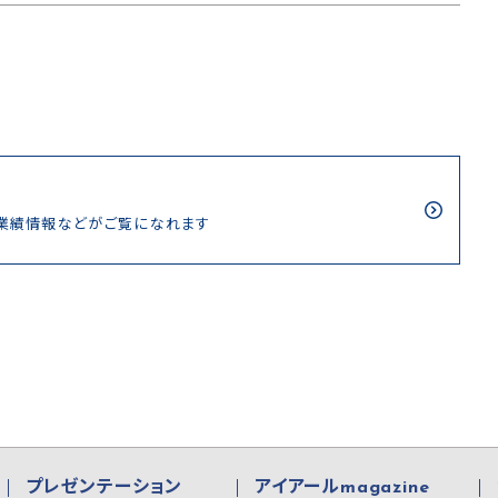
/業績情報などがご覧になれます
プレゼンテーション
アイアールmagazine