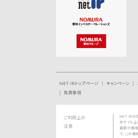
NET-IRトップページ
キャンペーン
免責事項
NET-I
ご利用上の
本サイト上
注意
最新の情報
で、この情