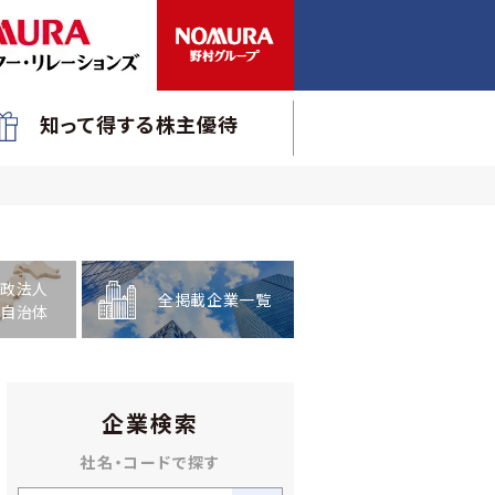
知って得する株主優待
政法人
全掲載企業一覧
自治体
企業検索
社名・コードで探す