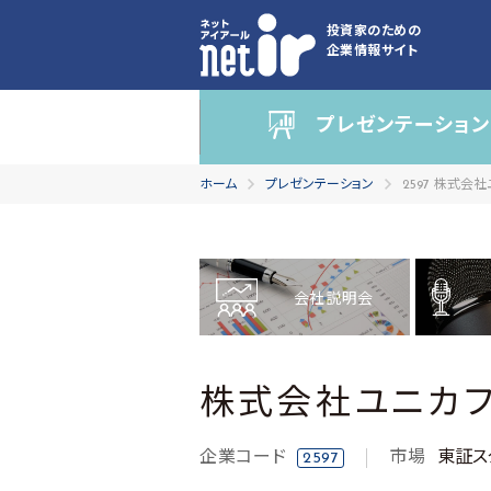
投資家のための
企業情報サイト
プレゼンテーション
ホーム
プレゼンテーション
2597 株式会
会社説明会
株式会社ユニカ
企業コード
市場
東証ス
2597