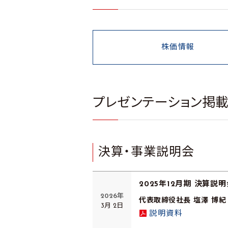
株価情報
プレゼンテーション掲
決算・事業説明会
2025年12月期 決算説明
2026年
代表取締役社長 塩澤 博紀
3月 2日
説明資料