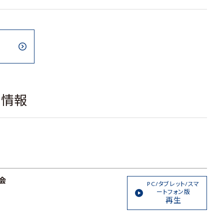
載情報
会
PC/タブレット/スマ
ートフォン版
再生