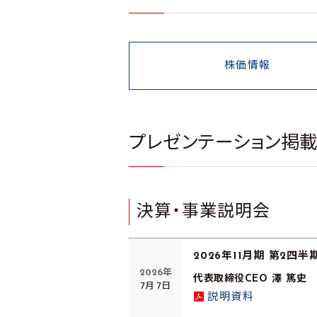
株価情報
プレゼンテーション掲
決算・事業説明会
2026年11月期 第2四
2026年
代表取締役CEO 澤 篤史
7月 7日
説明資料