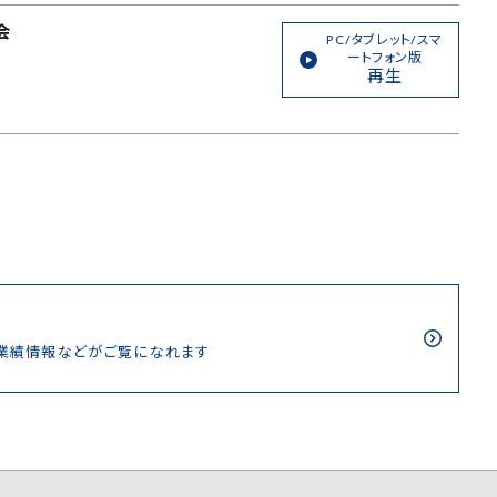
会
PC/タブレット/スマ
ートフォン版
再生
/業績情報などがご覧になれます