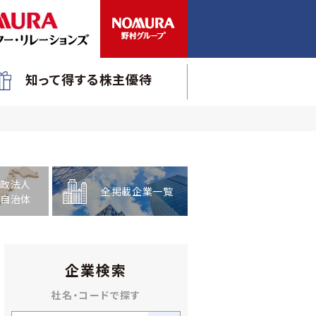
知って得する株主優待
政法人
全掲載企業一覧
自治体
企業検索
社名・コードで探す