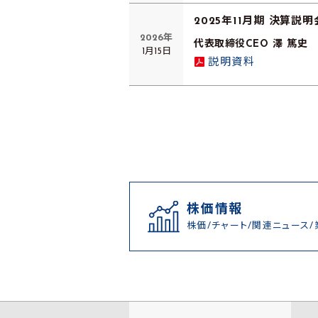
2025年11月期 決算説明
2026年
代表取締役CEO 澤 篤史
1月15日
説明資料
株価情報
株価/チャート/関連ニュース