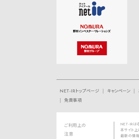
NET-IRトップページ
キャンペーン
免責事項
NET-I
ご利用上の
本サイト上
注意
最新の情報