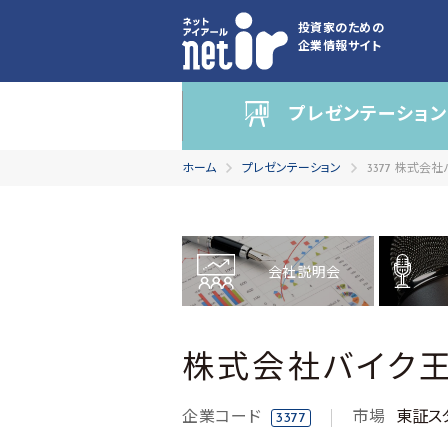
投資家のための
企業情報サイト
プレゼンテーション
ホーム
プレゼンテーション
3377 株式会
会社説明会
株式会社バイク
企業コード
市場
東証ス
3377