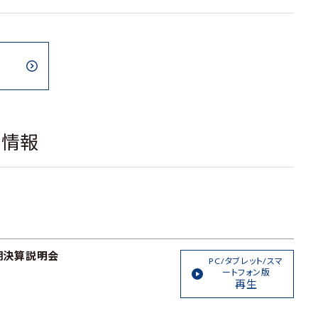
載情報
半期決算説明会
PC/タブレット/スマ
ートフォン版
再生