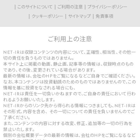
このサイトについて
ご利用の注意
プライバシーポリシー
クッキーポリシー
サイトマップ
免責事項
ご利用上の
注意
NET-IRは収録コンテンツの内容について、正確性、相当性、その他一
切の責任を負うものではありません。
本サイト上に掲載の動画、静止画、記事等の情報は、収録時点のもの
であり、その後、変更されている場合があります。
最新の情報は、会社のHPをご覧になるなどご自身でご確認ください。
なお、本コンテンツは投資勧誘のためのものではありませんので、この
情報を基に投資をなされる場合にも、
NET-IRは責任を一切負いかねますので、ご自身の責任において行わ
れるようお願いいたします。
NET-IRからのリンク先から得られる情報につきましても、NET-IRは
その形式、内容を含め、 その一切についての責任を負いませんのでご
了承ください。
また、コンテンツの内容に対する改変、修正、追加等の一切の行為を
禁止いたします。
個別の会社概要データの最新の情報は、会社のHPをご覧になるなど