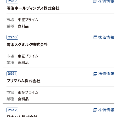
2269
株価情報
明治ホールディングス株式会社
市場
東証プライム
業種
食料品
2270
株価情報
雪印メグミルク株式会社
市場
東証プライム
業種
食料品
2281
株価情報
プリマハム株式会社
市場
東証プライム
業種
食料品
2282
株価情報