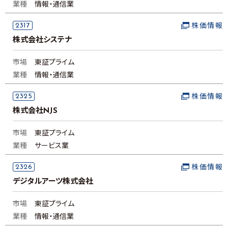
業種
情報・通信業
2317
株価情報
株式会社システナ
市場
東証プライム
業種
情報・通信業
2325
株価情報
株式会社NJS
市場
東証プライム
業種
サービス業
2326
株価情報
デジタルアーツ株式会社
市場
東証プライム
業種
情報・通信業