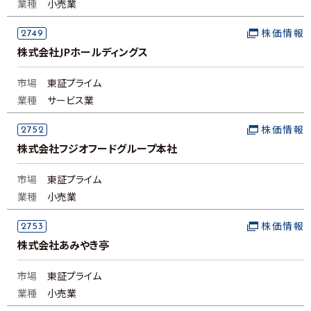
業種
小売業
2749
株価情報
株式会社JPホールディングス
市場
東証プライム
業種
サービス業
2752
株価情報
株式会社フジオフードグループ本社
市場
東証プライム
業種
小売業
2753
株価情報
株式会社あみやき亭
市場
東証プライム
業種
小売業