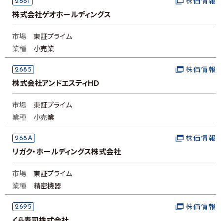
2681
株価情報
株式会社ゲオホールディングス
市場
東証プライム
業種
小売業
2685
株価情報
株式会社アンドエスティHD
市場
東証プライム
業種
小売業
268A
株価情報
リガク・ホールディングス株式会社
市場
東証プライム
業種
精密機器
2695
株価情報