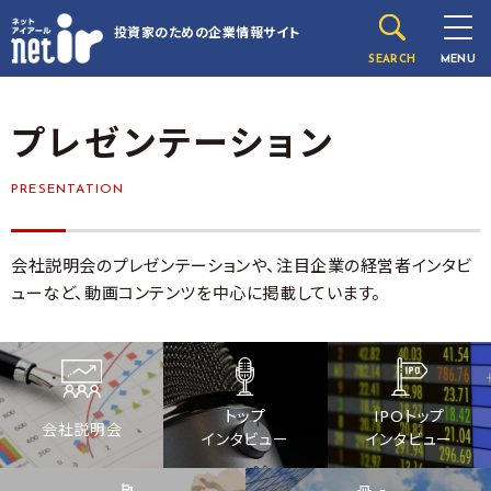
投資家のための
企業情報サイト
SEARCH
MENU
プレゼンテーション
PRESENTATION
会社説明会のプレゼンテーションや、注目企業の経営者インタビ
ューなど、動画コンテンツを中心に掲載しています。
トップ
IPOトップ
会社説明会
インタビュー
インタビュー