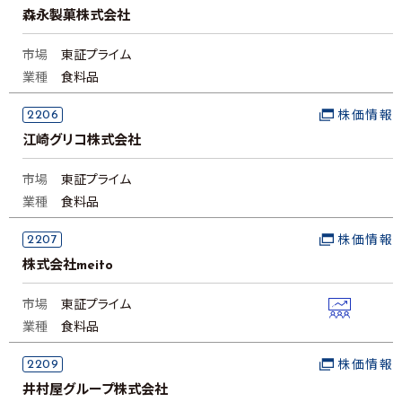
森永製菓株式会社
市場
東証プライム
業種
食料品
2206
株価情報
江崎グリコ株式会社
市場
東証プライム
業種
食料品
2207
株価情報
株式会社meito
市場
東証プライム
業種
食料品
2209
株価情報
井村屋グループ株式会社