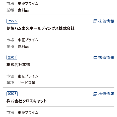
市場
東証プライム
業種
食料品
2296
株価情報
伊藤ハム米久ホールディングス株式会社
市場
東証プライム
業種
食料品
2301
株価情報
株式会社学情
市場
東証プライム
業種
サービス業
2307
株価情報
株式会社クロスキャット
市場
東証プライム