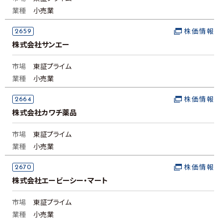
業種
小売業
2659
株価情報
株式会社サンエー
市場
東証プライム
業種
小売業
2664
株価情報
株式会社カワチ薬品
市場
東証プライム
業種
小売業
2670
株価情報
株式会社エービーシー・マート
市場
東証プライム
業種
小売業