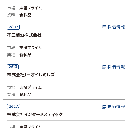
市場
東証プライム
業種
食料品
2607
株価情報
不二製油株式会社
市場
東証プライム
業種
食料品
2613
株価情報
株式会社J－オイルミルズ
市場
東証プライム
業種
食料品
262A
株価情報
株式会社インターメスティック
市場
東証プライム