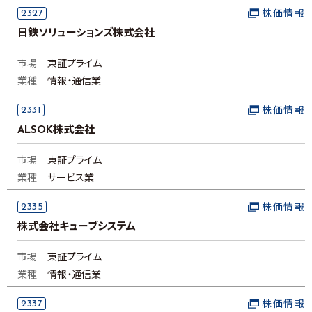
2327
株価情報
日鉄ソリューションズ株式会社
市場
東証プライム
業種
情報・通信業
2331
株価情報
ALSOK株式会社
市場
東証プライム
業種
サービス業
2335
株価情報
株式会社キューブシステム
市場
東証プライム
業種
情報・通信業
2337
株価情報