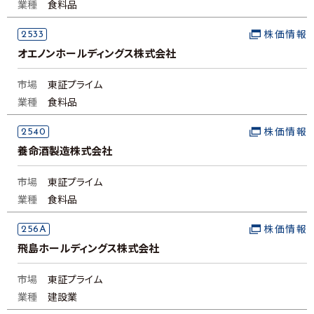
業種
食料品
2533
株価情報
オエノンホールディングス株式会社
市場
東証プライム
業種
食料品
2540
株価情報
養命酒製造株式会社
市場
東証プライム
業種
食料品
256A
株価情報
飛島ホールディングス株式会社
市場
東証プライム
業種
建設業