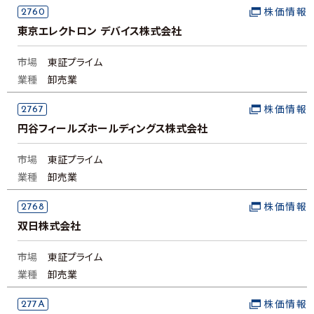
2760
株価情報
東京エレクトロン デバイス株式会社
市場
東証プライム
業種
卸売業
2767
株価情報
円谷フィールズホールディングス株式会社
市場
東証プライム
業種
卸売業
2768
株価情報
双日株式会社
市場
東証プライム
業種
卸売業
277A
株価情報