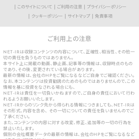
このサイトについて
ご利用の注意
プライバシーポリシー
クッキーポリシー
サイトマップ
免責事項
ご利用上の
注意
NET-IRは収録コンテンツの内容について、正確性、相当性、その他一
切の責任を負うものではありません。
本サイト上に掲載の動画、静止画、記事等の情報は、収録時点のもの
であり、その後、変更されている場合があります。
最新の情報は、会社のHPをご覧になるなどご自身でご確認ください。
なお、本コンテンツは投資勧誘のためのものではありませんので、この
情報を基に投資をなされる場合にも、
NET-IRは責任を一切負いかねますので、ご自身の責任において行わ
れるようお願いいたします。
NET-IRからのリンク先から得られる情報につきましても、NET-IRは
その形式、内容を含め、 その一切についての責任を負いませんのでご
了承ください。
また、コンテンツの内容に対する改変、修正、追加等の一切の行為を
禁止いたします。
個別の会社概要データの最新の情報は、会社のHPをご覧になるなど