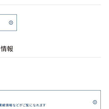
載情報
/業績情報などがご覧になれます