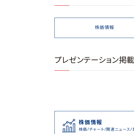
株価情報
プレゼンテーション掲
株価情報
株価/チャート/関連ニュース