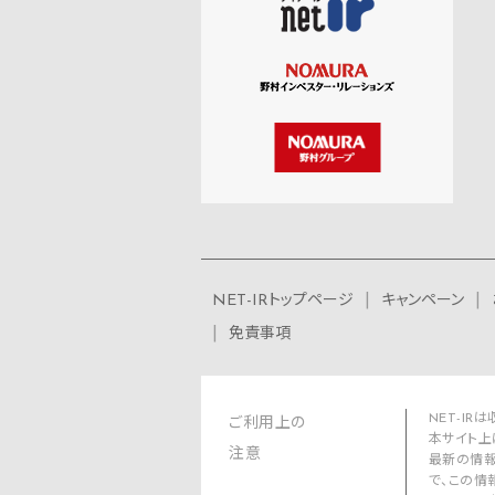
NET-IRトップページ
キャンペーン
免責事項
NET-I
ご利用上の
本サイト上
注意
最新の情報
で、この情