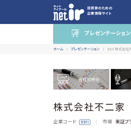
投資家のための
企業情報サイト
プレゼンテーション
ホーム
プレゼンテーション
2211 株式会
会社説明会
株式会社不二家
企業コード
市場
東証プ
2211