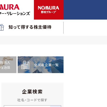
知って得する株主優待
政法人
全掲載企業一覧
自治体
企業検索
社名・コードで探す