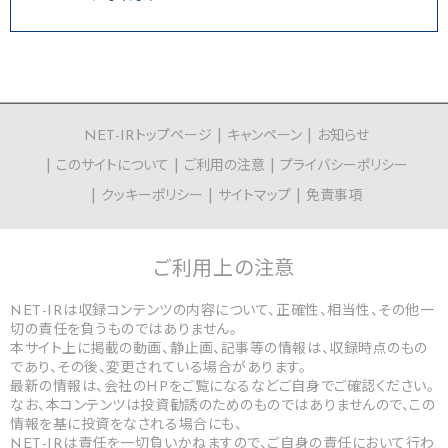
NET-IRトップページ
キャンペーン
お知らせ
このサイトについて
ご利用の注意
プライバシーポリシー
クッキーポリシー
サイトマップ
免責事項
ご利用上の
注意
NET-IRは収録コンテンツの内容について、正確性、相当性、その他一
切の責任を負うものではありません。
本サイト上に掲載の動画、静止画、記事等の情報は、収録時点のもの
であり、その後、変更されている場合があります。
最新の情報は、会社のHPをご覧になるなどご自身でご確認ください。
なお、本コンテンツは投資勧誘のためのものではありませんので、この
情報を基に投資をなされる場合にも、
NET-IRは責任を一切負いかねますので、ご自身の責任において行わ