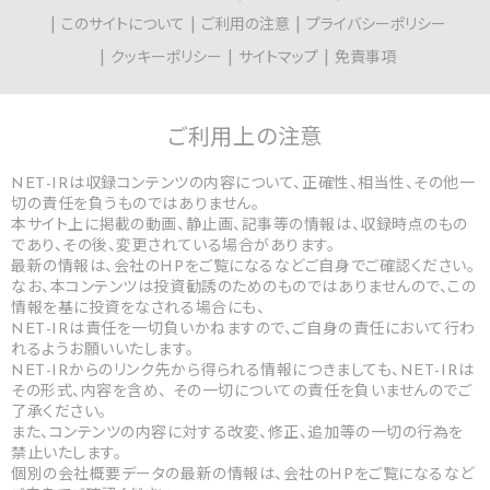
このサイトについて
ご利用の注意
プライバシーポリシー
クッキーポリシー
サイトマップ
免責事項
ご利用上の
注意
NET-IRは収録コンテンツの内容について、正確性、相当性、その他一
切の責任を負うものではありません。
本サイト上に掲載の動画、静止画、記事等の情報は、収録時点のもの
であり、その後、変更されている場合があります。
最新の情報は、会社のHPをご覧になるなどご自身でご確認ください。
なお、本コンテンツは投資勧誘のためのものではありませんので、この
情報を基に投資をなされる場合にも、
NET-IRは責任を一切負いかねますので、ご自身の責任において行わ
れるようお願いいたします。
NET-IRからのリンク先から得られる情報につきましても、NET-IRは
その形式、内容を含め、 その一切についての責任を負いませんのでご
了承ください。
また、コンテンツの内容に対する改変、修正、追加等の一切の行為を
禁止いたします。
個別の会社概要データの最新の情報は、会社のHPをご覧になるなど