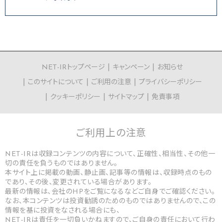
NET-IRトップページ
キャンペーン
お知らせ
このサイトについて
ご利用の注意
プライバシーポリシー
クッキーポリシー
サイトマップ
免責事項
ご利用上の
注意
NET-IRは収録コンテンツの内容について、正確性、相当性、その他一
切の責任を負うものではありません。
本サイト上に掲載の動画、静止画、記事等の情報は、収録時点のもの
であり、その後、変更されている場合があります。
最新の情報は、会社のHPをご覧になるなどご自身でご確認ください。
なお、本コンテンツは投資勧誘のためのものではありませんので、この
情報を基に投資をなされる場合にも、
NET-IRは責任を一切負いかねますので、ご自身の責任において行わ