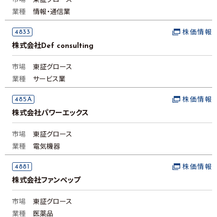
市場
東証グロース
業種
情報・通信業
4833
株価情報
株式会社Def consulting
市場
東証グロース
業種
サービス業
485A
株価情報
株式会社パワーエックス
市場
東証グロース
業種
電気機器
4881
株価情報
株式会社ファンペップ
市場
東証グロース
業種
医薬品