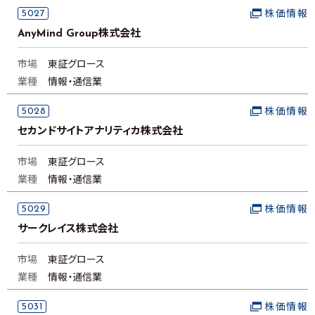
5027
株価情報
AnyMind Group株式会社
市場
東証グロース
業種
情報・通信業
5028
株価情報
セカンドサイトアナリティカ株式会社
市場
東証グロース
業種
情報・通信業
5029
株価情報
サークレイス株式会社
市場
東証グロース
業種
情報・通信業
5031
株価情報