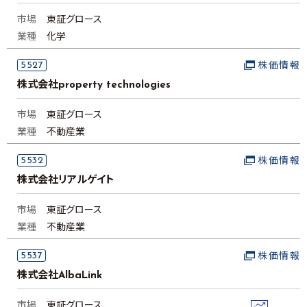
市場
東証グロース
業種
化学
5527
株価情報
株式会社property technologies
市場
東証グロース
業種
不動産業
5532
株価情報
株式会社リアルゲイト
市場
東証グロース
業種
不動産業
5537
株価情報
株式会社AlbaLink
市場
東証グロース