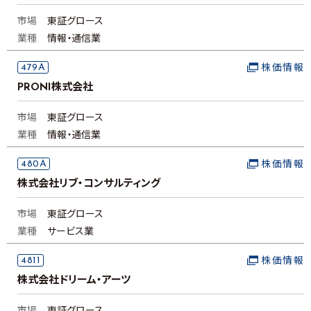
市場
東証グロース
業種
情報・通信業
479A
株価情報
PRONI株式会社
市場
東証グロース
業種
情報・通信業
480A
株価情報
株式会社リブ・コンサルティング
市場
東証グロース
業種
サービス業
4811
株価情報
株式会社ドリーム・アーツ