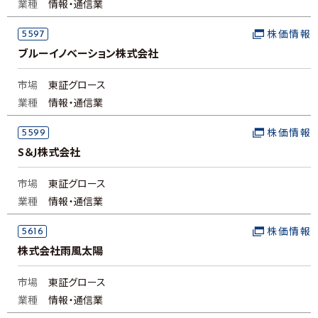
業種
情報・通信業
5597
株価情報
ブルーイノベーション株式会社
市場
東証グロース
業種
情報・通信業
5599
株価情報
S＆J株式会社
市場
東証グロース
業種
情報・通信業
5616
株価情報
株式会社雨風太陽
市場
東証グロース
業種
情報・通信業