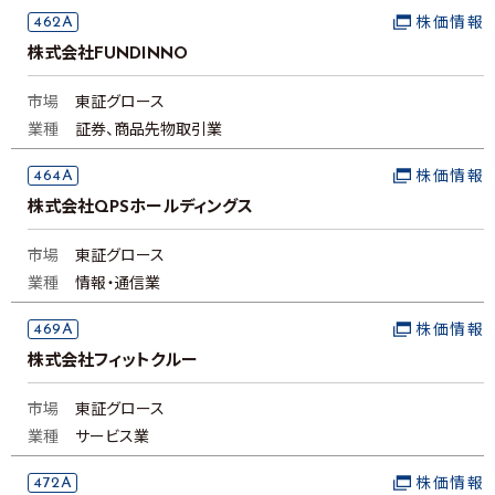
462A
株価情報
株式会社FUNDINNO
市場
東証グロース
業種
証券、商品先物取引業
464A
株価情報
株式会社QPSホールディングス
市場
東証グロース
業種
情報・通信業
469A
株価情報
株式会社フィットクルー
市場
東証グロース
業種
サービス業
472A
株価情報