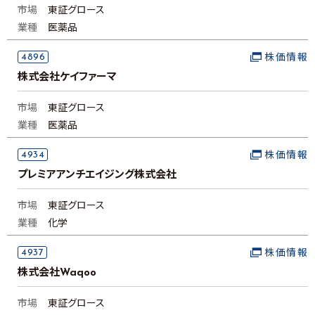
市場
東証グロース
業種
医薬品
4896
株価情報
株式会社ケイファーマ
市場
東証グロース
業種
医薬品
4934
株価情報
プレミアアンチエイジング株式会社
市場
東証グロース
業種
化学
4937
株価情報
株式会社Waqoo
市場
東証グロース