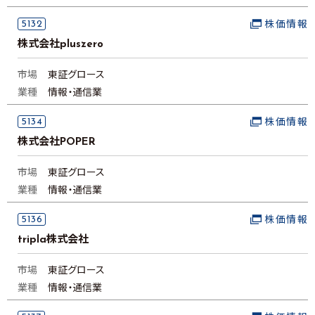
5132
株価情報
株式会社pluszero
市場
東証グロース
業種
情報・通信業
5134
株価情報
株式会社POPER
市場
東証グロース
業種
情報・通信業
5136
株価情報
tripla株式会社
市場
東証グロース
業種
情報・通信業