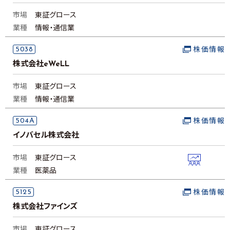
市場
東証グロース
業種
情報・通信業
5038
株価情報
株式会社eWeLL
市場
東証グロース
業種
情報・通信業
504A
株価情報
イノバセル株式会社
市場
東証グロース
業種
医薬品
5125
株価情報
株式会社ファインズ
市場
東証グロース