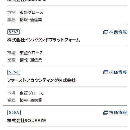
株式会社Laboro．AI
市場
東証グロース
業種
情報・通信業
5587
株価情報
株式会社インバウンドプラットフォーム
市場
東証グロース
業種
情報・通信業
5588
株価情報
ファーストアカウンティング株式会社
市場
東証グロース
業種
情報・通信業
558A
株価情報
株式会社SQUEEZE