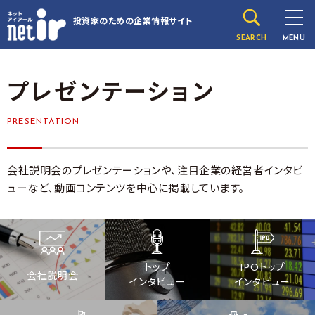
投資家のための
企業情報サイト
SEARCH
MENU
プレゼンテーション
PRESENTATION
会社説明会のプレゼンテーションや、注目企業の経営者インタビ
ューなど、動画コンテンツを中心に掲載しています。
トップ
IPOトップ
会社説明会
インタビュー
インタビュー