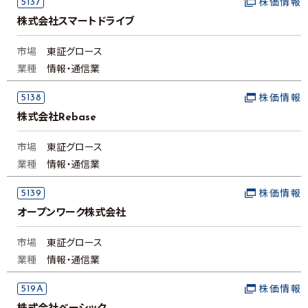
5137
株価情報
株式会社スマートドライブ
市場
東証グロース
業種
情報・通信業
5138
株価情報
株式会社Rebase
市場
東証グロース
業種
情報・通信業
5139
株価情報
オープンワーク株式会社
市場
東証グロース
業種
情報・通信業
519A
株価情報