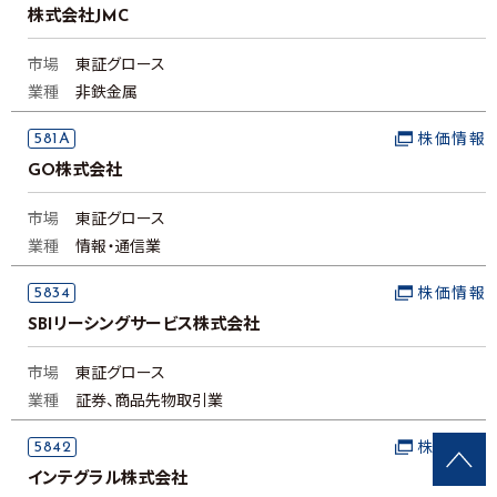
株式会社JMC
市場
東証グロース
業種
非鉄金属
581A
株価情報
GO株式会社
市場
東証グロース
業種
情報・通信業
5834
株価情報
SBIリーシングサービス株式会社
市場
東証グロース
業種
証券、商品先物取引業
5842
株価情報
インテグラル株式会社