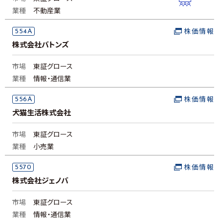
業種
不動産業
554A
株価情報
株式会社バトンズ
市場
東証グロース
業種
情報・通信業
556A
株価情報
犬猫生活株式会社
市場
東証グロース
業種
小売業
5570
株価情報
株式会社ジェノバ
市場
東証グロース
業種
情報・通信業