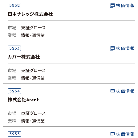
5252
株価情報
日本ナレッジ株式会社
市場
東証グロース
業種
情報・通信業
5253
株価情報
カバー株式会社
市場
東証グロース
業種
情報・通信業
5254
株価情報
株式会社Arent
市場
東証グロース
業種
情報・通信業
5255
株価情報