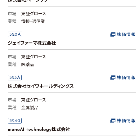
株式会社ベーシック
市場
東証グロース
業種
情報・通信業
520A
株価情報
ジェイファーマ株式会社
市場
東証グロース
業種
医薬品
523A
株価情報
株式会社セイワホールディングス
市場
東証グロース
業種
金属製品
5240
株価情報
monoAI technology株式会社