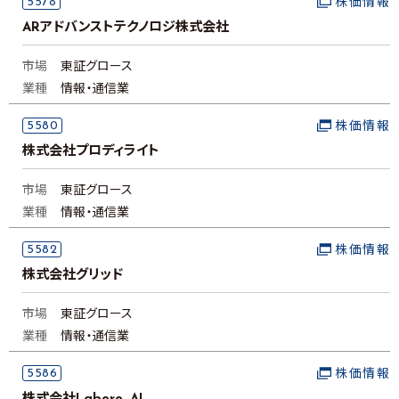
5578
株価情報
ARアドバンストテクノロジ株式会社
市場
東証グロース
業種
情報・通信業
5580
株価情報
株式会社プロディライト
市場
東証グロース
業種
情報・通信業
5582
株価情報
株式会社グリッド
市場
東証グロース
業種
情報・通信業
5586
株価情報