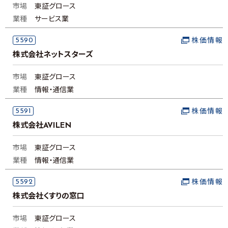
市場
東証グロース
業種
サービス業
5590
株価情報
株式会社ネットスターズ
市場
東証グロース
業種
情報・通信業
5591
株価情報
株式会社AVILEN
市場
東証グロース
業種
情報・通信業
5592
株価情報
株式会社くすりの窓口
市場
東証グロース