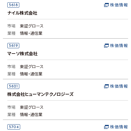
5618
株価情報
ナイル株式会社
市場
東証グロース
業種
情報・通信業
5619
株価情報
マーソ株式会社
市場
東証グロース
業種
情報・通信業
5621
株価情報
株式会社ヒューマンテクノロジーズ
市場
東証グロース
業種
情報・通信業
5704
株価情報