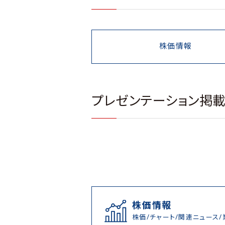
株価情報
プレゼンテーション掲
株価情報
株価/チャート/関連ニュース