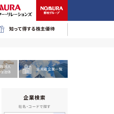
知って得する株主優待
政法人
全掲載企業一覧
自治体
企業検索
社名・コードで探す