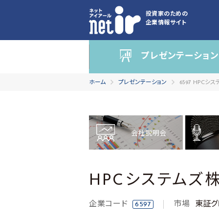
投資家のための
企業情報サイト
プレゼンテーション
ホーム
プレゼンテーション
6597 HPC
会社説明会
HPCシステムズ
企業コード
市場
東証グ
6597