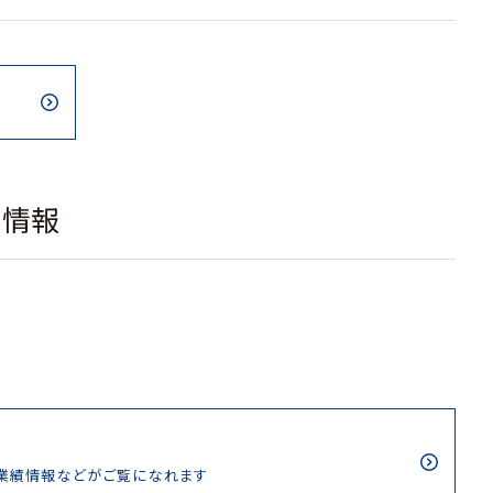
載情報
/業績情報などがご覧になれます