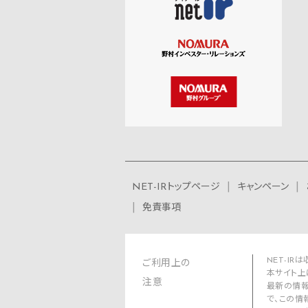
NET-IRトップページ
キャンペーン
免責事項
NET-I
ご利用上の
本サイト上
注意
最新の情報
で、この情