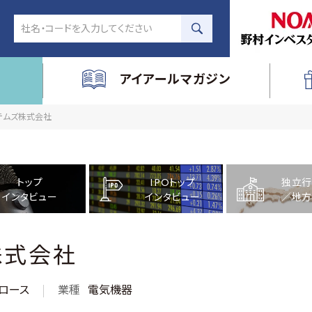
アイアールマガジン
システムズ株式会社
トップ
IPOトップ
独立行
インタビュー
インタビュー
／地方
株式会社
ロース
業種
電気機器