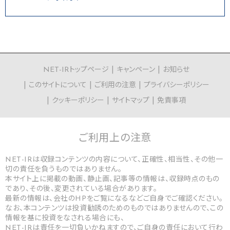
NET-IRトップページ
キャンペーン
お知らせ
このサイトについて
ご利用の注意
プライバシーポリシー
クッキーポリシー
サイトマップ
免責事項
ご利用上の
注意
NET-IRは収録コンテンツの内容について、正確性、相当性、その他一
切の責任を負うものではありません。
本サイト上に掲載の動画、静止画、記事等の情報は、収録時点のもの
であり、その後、変更されている場合があります。
最新の情報は、会社のHPをご覧になるなどご自身でご確認ください。
なお、本コンテンツは投資勧誘のためのものではありませんので、この
情報を基に投資をなされる場合にも、
NET-IRは責任を一切負いかねますので、ご自身の責任において行わ