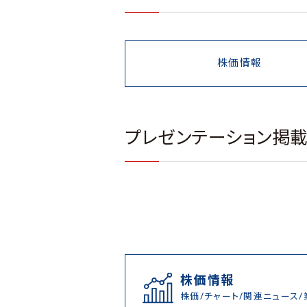
株価情報
プレゼンテーション掲
株価情報
株価/チャート/関連ニュース