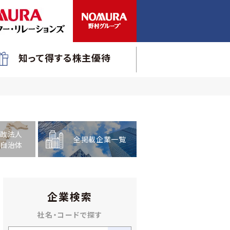
知って得する株主優待
政法人
全掲載企業一覧
自治体
企業検索
社名・コードで探す