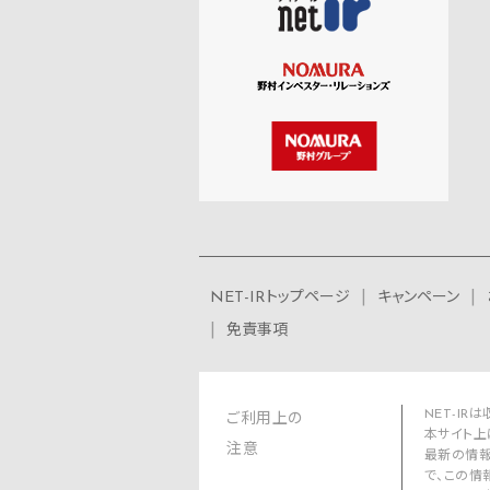
NET-IRトップページ
キャンペーン
免責事項
NET-I
ご利用上の
本サイト上
注意
最新の情報
で、この情