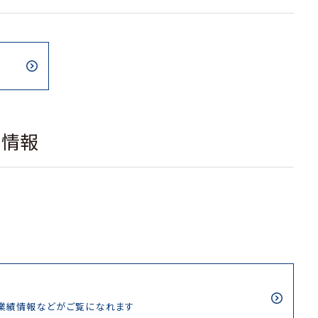
載情報
/業績情報などがご覧になれます