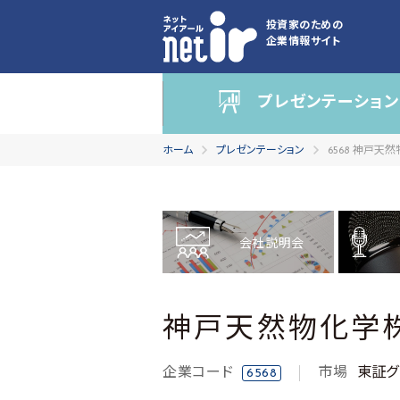
投資家のための
企業情報サイト
プレゼンテーション
ホーム
プレゼンテーション
6568 神戸天
会社説明会
神戸天然物化学
企業コード
市場
東証グ
6568