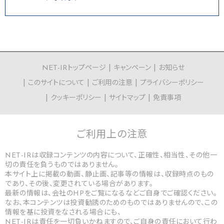
NET-IRトップページ
キャンペーン
お知らせ
このサイトについて
ご利用の注意
プライバシーポリシー
クッキーポリシー
サイトマップ
免責事項
ご利用上の
注意
NET-IRは収録コンテンツの内容について、正確性、相当性、その他一
切の責任を負うものではありません。
本サイト上に掲載の動画、静止画、記事等の情報は、収録時点のもの
であり、その後、変更されている場合があります。
最新の情報は、会社のHPをご覧になるなどご自身でご確認ください。
なお、本コンテンツは投資勧誘のためのものではありませんので、この
情報を基に投資をなされる場合にも、
NET-IRは責任を一切負いかねますので、ご自身の責任において行わ