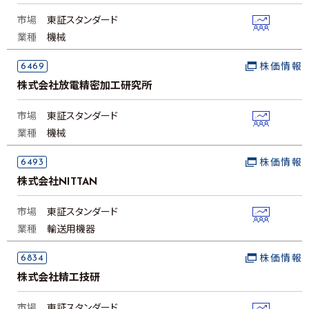
市場
東証スタンダード
業種
機械
6469
株価情報
株式会社放電精密加工研究所
市場
東証スタンダード
業種
機械
6493
株価情報
株式会社NITTAN
市場
東証スタンダード
業種
輸送用機器
6834
株価情報
株式会社精工技研
市場
東証スタンダード