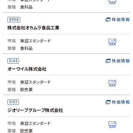
市場
東証スタンダード
業種
食料品
2938
株価情報
株式会社オカムラ食品工業
市場
東証スタンダード
業種
食料品
3143
株価情報
オーウイル株式会社
市場
東証スタンダード
業種
卸売業
3157
株価情報
ジオリーブグループ株式会社
市場
東証スタンダード
業種
卸売業