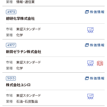
業種
情報・通信業
4972
株価情報
綜研化学株式会社
市場
東証スタンダード
業種
化学
4977
株価情報
新田ゼラチン株式会社
市場
東証スタンダード
業種
化学
5013
株価情報
株式会社ユシロ
市場
東証スタンダード
業種
石油・石炭製品