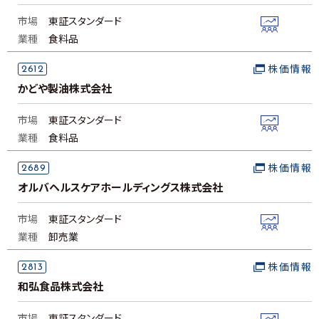
市場
東証スタンダード
業種
食料品
2612
株価情報
かどや製油株式会社
市場
東証スタンダード
業種
食料品
2689
株価情報
オルバヘルスケアホールディングス株式会社
市場
東証スタンダード
業種
卸売業
2813
株価情報
和弘食品株式会社