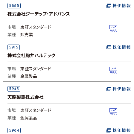
5885
株価情報
株式会社ジーデップ・アドバンス
市場
東証スタンダード
業種
卸売業
5915
株価情報
株式会社駒井ハルテック
市場
東証スタンダード
業種
金属製品
5945
株価情報
天龍製鋸株式会社
市場
東証スタンダード
業種
金属製品
5984
株価情報