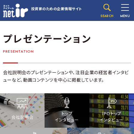
投資家のための
企業情報サイト
SEARCH
MENU
プレゼンテーション
PRESENTATION
会社説明会のプレゼンテーションや、注目企業の経営者インタビ
ューなど、動画コンテンツを中心に掲載しています。
トップ
IPOトップ
会社説明会
インタビュー
インタビュー