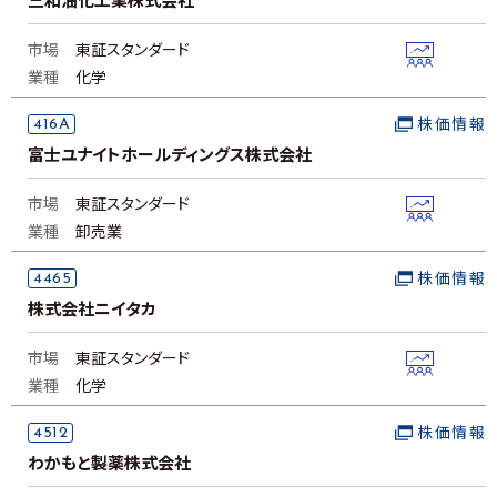
三和油化工業株式会社
市場
東証スタンダード
業種
化学
416A
株価情報
富士ユナイトホールディングス株式会社
市場
東証スタンダード
業種
卸売業
4465
株価情報
株式会社ニイタカ
市場
東証スタンダード
業種
化学
4512
株価情報
わかもと製薬株式会社