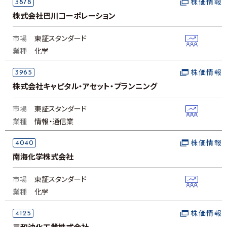
3878
株価情報
株式会社巴川コーポレーション
市場
東証スタンダード
業種
化学
3965
株価情報
株式会社キャピタル・アセット・プランニング
市場
東証スタンダード
業種
情報・通信業
4040
株価情報
南海化学株式会社
市場
東証スタンダード
業種
化学
4125
株価情報