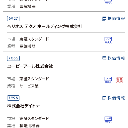
業種
電気機器
6927
株価情報
ヘリオス テクノ ホールディング株式会社
市場
東証スタンダード
業種
電気機器
7065
株価情報
ユーピーアール株式会社
市場
東証スタンダード
業種
サービス業
7228
株価情報
株式会社デイトナ
市場
東証スタンダード
業種
輸送用機器