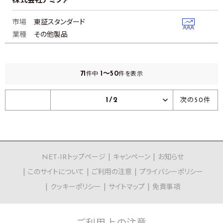
株式会社アミファ
市場
東証スタンダード
業種
その他製品
71
1～50
件中
件を表示
1/2
次の50件
NET-IRトップページ
キャンペーン
お知らせ
このサイトについて
ご利用の注意
プライバシーポリシー
クッキーポリシー
サイトマップ
免責事項