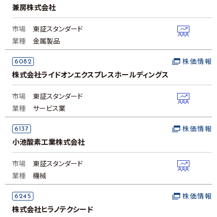
兼房株式会社
市場
東証スタンダード
業種
金属製品
6082
株価情報
株式会社ライドオンエクスプレスホールディングス
市場
東証スタンダード
業種
サービス業
6137
株価情報
小池酸素工業株式会社
市場
東証スタンダード
業種
機械
6245
株価情報
株式会社ヒラノテクシード