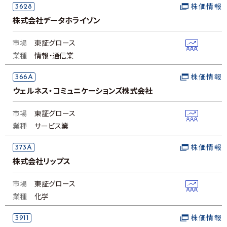
3628
株価情報
株式会社データホライゾン
市場
東証グロース
業種
情報・通信業
366A
株価情報
ウェルネス・コミュニケーションズ株式会社
市場
東証グロース
業種
サービス業
373A
株価情報
株式会社リップス
市場
東証グロース
業種
化学
3911
株価情報