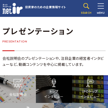
投資家のための
企業情報サイト
SEARCH
MENU
プレゼンテーション
PRESENTATION
会社説明会のプレゼンテーションや、注目企業の経営者インタビ
ューなど、動画コンテンツを中心に掲載しています。
トップ
IPOトップ
会社説明会
インタビュー
インタビュー