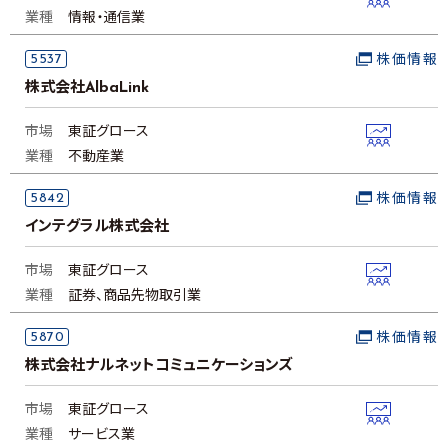
業種
情報・通信業
5537
株価情報
株式会社AlbaLink
市場
東証グロース
業種
不動産業
5842
株価情報
インテグラル株式会社
市場
東証グロース
業種
証券、商品先物取引業
5870
株価情報
株式会社ナルネットコミュニケーションズ
市場
東証グロース
業種
サービス業