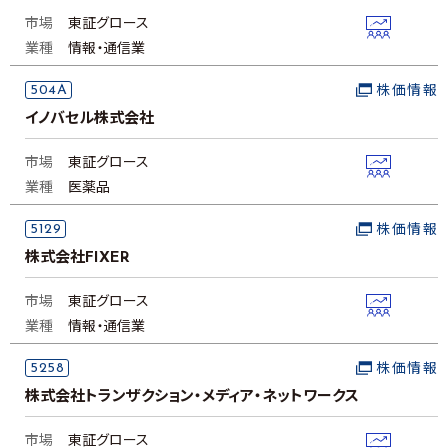
市場
東証グロース
業種
情報・通信業
504A
株価情報
イノバセル株式会社
市場
東証グロース
業種
医薬品
5129
株価情報
株式会社FIXER
市場
東証グロース
業種
情報・通信業
5258
株価情報
株式会社トランザクション・メディア・ネットワークス
市場
東証グロース