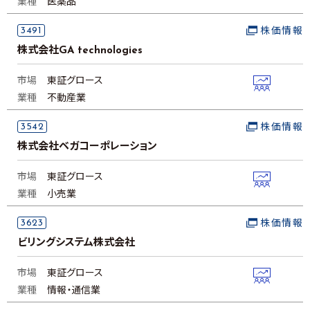
業種
医薬品
3491
株価情報
株式会社GA technologies
市場
東証グロース
業種
不動産業
3542
株価情報
株式会社ベガコーポレーション
市場
東証グロース
業種
小売業
3623
株価情報
ビリングシステム株式会社
市場
東証グロース
業種
情報・通信業