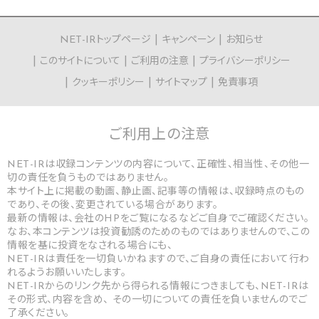
NET-IRトップページ
キャンペーン
お知らせ
このサイトについて
ご利用の注意
プライバシーポリシー
クッキーポリシー
サイトマップ
免責事項
ご利用上の
注意
NET-IRは収録コンテンツの内容について、正確性、相当性、その他一
切の責任を負うものではありません。
本サイト上に掲載の動画、静止画、記事等の情報は、収録時点のもの
であり、その後、変更されている場合があります。
最新の情報は、会社のHPをご覧になるなどご自身でご確認ください。
なお、本コンテンツは投資勧誘のためのものではありませんので、この
情報を基に投資をなされる場合にも、
NET-IRは責任を一切負いかねますので、ご自身の責任において行わ
れるようお願いいたします。
NET-IRからのリンク先から得られる情報につきましても、NET-IRは
その形式、内容を含め、 その一切についての責任を負いませんのでご
了承ください。