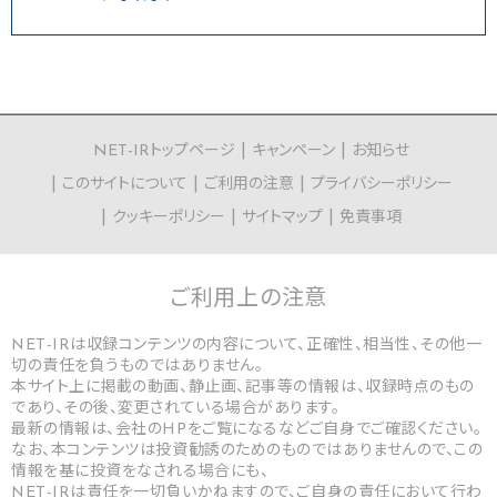
NET-IRトップページ
キャンペーン
お知らせ
このサイトについて
ご利用の注意
プライバシーポリシー
クッキーポリシー
サイトマップ
免責事項
ご利用上の
注意
NET-IRは収録コンテンツの内容について、正確性、相当性、その他一
切の責任を負うものではありません。
本サイト上に掲載の動画、静止画、記事等の情報は、収録時点のもの
であり、その後、変更されている場合があります。
最新の情報は、会社のHPをご覧になるなどご自身でご確認ください。
なお、本コンテンツは投資勧誘のためのものではありませんので、この
情報を基に投資をなされる場合にも、
NET-IRは責任を一切負いかねますので、ご自身の責任において行わ