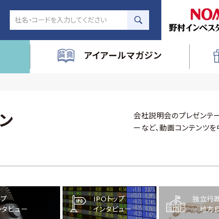
アイアールマガジン
会社説明会のプレゼンテー
ン
ーなど、動画コンテンツを
ップ
IPOトップ
独立行
ンタビュー
インタビュー
／地方