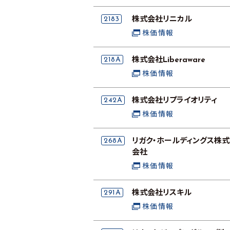
2183
株式会社リニカル
株価情報
218A
株式会社Liberaware
株価情報
242A
株式会社リプライオリティ
株価情報
268A
リガク・ホールディングス株式
会社
株価情報
291A
株式会社リスキル
株価情報