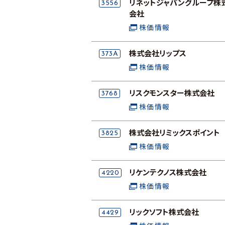
3556
リネットジャパングループ株
会社
株価情報
373A
株式会社リップス
株価情報
3768
リスクモンスター株式会社
株価情報
3825
株式会社リミックスポイント
株価情報
4220
リケンテクノス株式会社
株価情報
4429
リックソフト株式会社