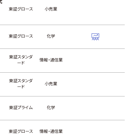
式
東証グロース
小売業
東証グロース
化学
東証スタンダ
情報・通信業
ード
東証スタンダ
小売業
ード
東証プライム
化学
東証グロース
情報・通信業