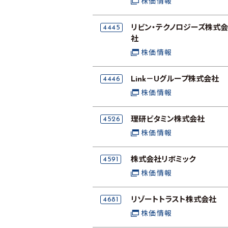
株価情報
4445
リビン・テクノロジーズ株式会
社
株価情報
4446
Link－Uグループ株式会社
株価情報
4526
理研ビタミン株式会社
株価情報
4591
株式会社リボミック
株価情報
4681
リゾートトラスト株式会社
株価情報