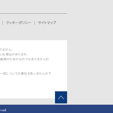
クッキーポリシー
サイトマップ
りません。
いる場合があります。
資勧誘のためのものではありませんの
 その一切についての責任を負いませんので
rved.