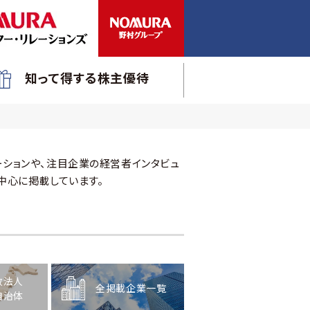
知って得する株主優待
ションや、注目企業の経営者インタビュ
中心に掲載しています。
政法人
全掲載企業一覧
自治体