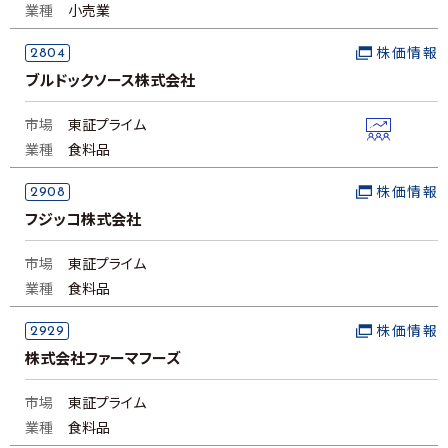
業種
小売業
2804
株価情報
ブルドックソース株式会社
市場
東証プライム
業種
食料品
2908
株価情報
フジッコ株式会社
市場
東証プライム
業種
食料品
2929
株価情報
株式会社ファーマフーズ
市場
東証プライム
業種
食料品