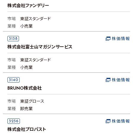
株式会社ファンデリー
市場
東証スタンダード
業種
小売業
3138
株価情報
株式会社富士山マガジンサービス
市場
東証スタンダード
業種
小売業
3140
株価情報
BRUNO株式会社
市場
東証グロース
業種
卸売業
3236
株価情報
株式会社プロパスト