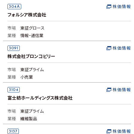
304A
株価情報
フォルシア株式会社
市場
東証グロース
業種
情報・通信業
3091
株価情報
株式会社ブロンコビリー
市場
東証プライム
業種
小売業
3104
株価情報
富士紡ホールディングス株式会社
市場
東証プライム
業種
繊維製品
3137
株価情報