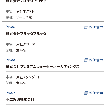
株式会社VLCセキュリティ
市場
名証ネクスト
業種
サービス業
2586
株価情報
株式会社フルッタフルッタ
市場
東証グロース
業種
食料品
2588
株価情報
株式会社プレミアムウォーターホールディングス
市場
東証スタンダード
業種
食料品
2607
株価情報
不二製油株式会社