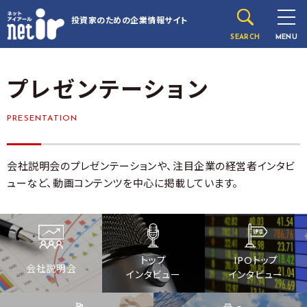
投資家のための
企業情報サイト
SEARCH
MENU
プレゼンテーション
PRESENTATION
会社説明会のプレゼンテーションや、注目企業の経営者インタビ
ューなど、動画コンテンツを中心に掲載しています。
トップ
IPOトップ
会社説明会
インタビュー
インタビュー