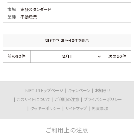
市場
東証スタンダード
業種
不動産業
217
21～40
件中
件を表示
2/11
前の20件
次の20件
NET-IRトップページ
キャンペーン
お知らせ
このサイトについて
ご利用の注意
プライバシーポリシー
クッキーポリシー
サイトマップ
免責事項
ご利用上の
注意