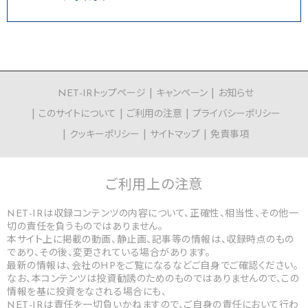
NET-IRトップページ
キャンペーン
お知らせ
このサイトについて
ご利用の注意
プライバシーポリシー
クッキーポリシー
サイトマップ
免責事項
ご利用上の
注意
NET-IRは収録コンテンツの内容について、正確性、相当性、その他一
切の責任を負うものではありません。
本サイト上に掲載の動画、静止画、記事等の情報は、収録時点のもの
であり、その後、変更されている場合があります。
最新の情報は、会社のHPをご覧になるなどご自身でご確認ください。
なお、本コンテンツは投資勧誘のためのものではありませんので、この
情報を基に投資をなされる場合にも、
NET-IRは責任を一切負いかねますので、ご自身の責任において行わ